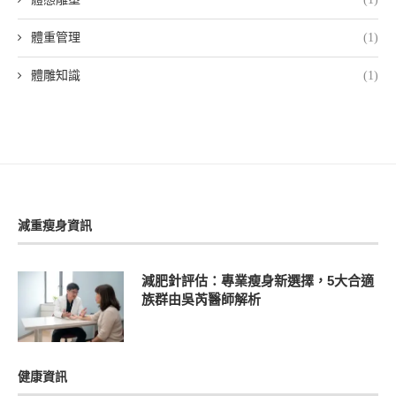
體重管理
(1)
體雕知識
(1)
減重瘦身資訊
減肥針評估：專業瘦身新選擇，5大合適
族群由吳芮醫師解析
健康資訊