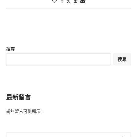
搜尋
搜尋
最新留言
尚無留言可供顯示。