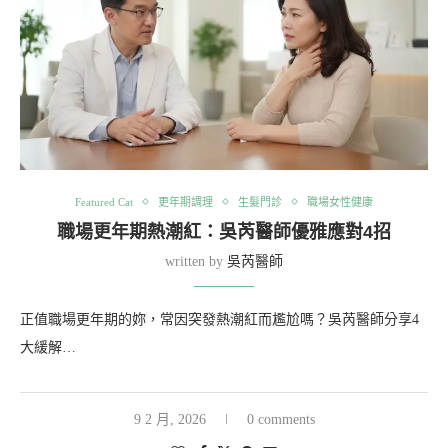
Featured Cat
更年期調理
生髮門診
職場女性健康
職場更年期熱潮紅：吳芮醫師優雅應對4招
written by
吳芮醫師
正值職場更年期的妳，常因突發熱潮紅而尷尬嗎？吳芮醫師分享4
大緩解…
9 2 月, 2026
0 comments