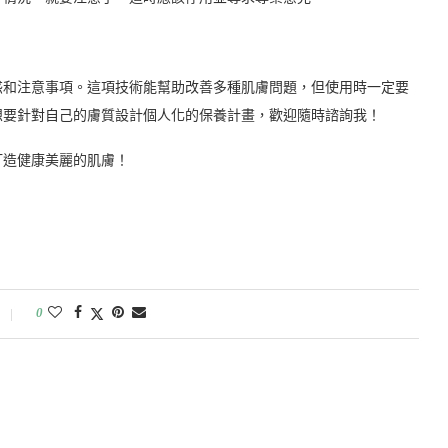
惑和注意事項。這項技術能幫助改善多種肌膚問題，但使用時一定要
想要針對自己的膚質設計個人化的保養計畫，歡迎隨時諮詢我！
打造健康美麗的肌膚！
0