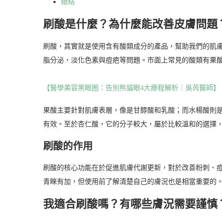
總結
刷酸是什麼？為什麼能改善皮膚問題
刷酸，其實就是使用含有酸類成分的產品，幫助我們的肌
脂分泌，淡化色素與痘疤等問題。市面上常見的酸類有果酸
【醫學美容黑眼圈：告別熊貓眼4大療程解析｜吳芮醫師】
果酸主要針對肌膚表層，像是甘醇酸和乳酸；而水楊酸則
有效。至於杏仁酸，它的分子較大，屬於比較溫和的選擇
刷酸的作用
刷酸的核心功能在於促進肌膚代謝更新，對於改善粉刺、
青睞有加，但使用前了解清楚自己的膚況也是相當重要的
我適合刷酸嗎？有哪些膚況需要謹慎