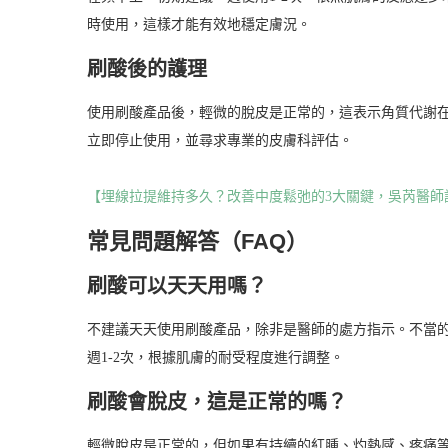
時使用，這樣才能有效地穩定膚況。
刷酸後的護理
使用刷酸產品後，輕微的脫皮是正常的，這表示角質代謝
立即停止使用，並尋求專業的皮膚科評估。
【埋線拉提維持多久？改善中度鬆弛的3大關鍵，吳芮醫師
常見問題解答（FAQ）
刷酸可以天天用嗎？
不建議天天使用刷酸產品，除非是醫師的處方指示。不當
週1-2次，根據肌膚的耐受程度進行調整。
刷酸會脫皮，這是正常的嗎？
輕微脫皮是正常的，但如果有持續的紅腫、灼熱感、疼痛