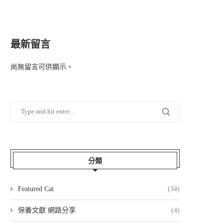
最新留言
尚無留言可供顯示。
分類
Featured Cat
(34)
保養文獻 網路分享
(4)