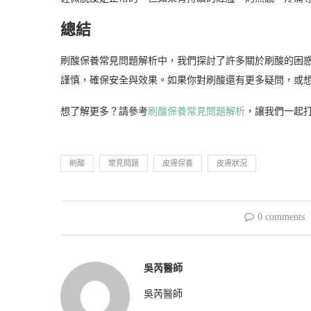
總結
刷酸保養常見問題解析中，我們探討了許多關於刷酸的困
謹慎，確保安全與效果。如果你對刷酸還有更多疑問，或
想了解更多？請參考
刷酸保養常見問題解析
，讓我們一起
刷酸
常見問題
皮膚保養
皮膚狀況
0 comments
吳芮醫師
吳芮醫師