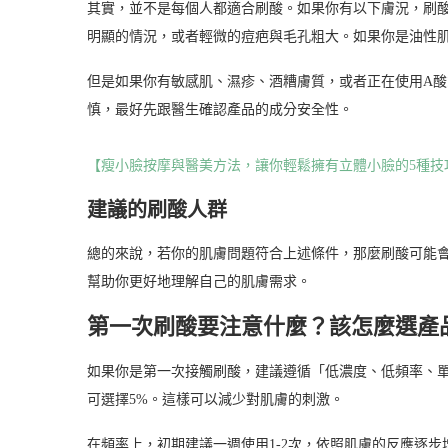
其實，並不是每個人都適合刷酸。如果你有以下膚況，刷
明顯的情況，或者輕微的痘疤與毛孔粗大。如果你是油性
但是如果你有敏感肌、濕疹、酒糟膚質，或者正在使用A酸
慎，最好先跟醫生確認產品的成分安全性。
【瘦小臉按摩與醫美方法，讓你輕鬆擁有立體小臉的5種技
建議的刷酸人群
總的來說，若你的肌膚問題符合上述條件，那麼刷酸可能
幫助你更好地理解自己的肌膚需求。
第一次刷酸要注意什麼？該怎麼選產
如果你是第一次接觸刷酸，建議遵循「低濃度、低頻率、單
可選擇5%。這樣可以減少對肌膚的刺激。
在頻率上，初期建議一週使用1-2次，依照肌膚的反應逐