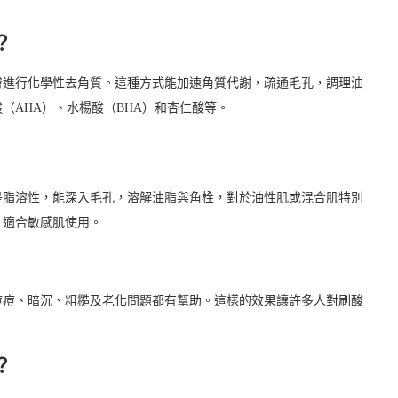
？
膚進行化學性去角質。這種方式能加速角質代謝，疏通毛孔，調理油
（AHA）、水楊酸（BHA）和杏仁酸等。
是脂溶性，能深入毛孔，溶解油脂與角栓，對於油性肌或混合肌特別
，適合敏感肌使用。
痘痘、暗沉、粗糙及老化問題都有幫助。這樣的效果讓許多人對刷酸
。
？