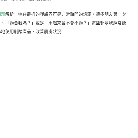
問題
解析，這在最近的護膚界可是非常熱門的話題。很多朋友第一次
」、「適合我嗎？」或是「用起來會不會不適？」這些都是我經常聽
心地使用刷酸產品，改善肌膚狀況。