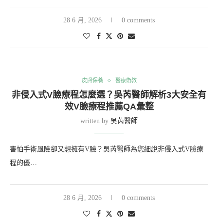
28 6 月, 2026
0 comments
皮膚保養
醫療衛教
非侵入式V臉療程怎麼選？吳芮醫師解析3大安全有
效V臉療程推薦QA彙整
written by
吳芮醫師
害怕手術風險卻又想擁有V臉？吳芮醫師為您細說非侵入式V臉療
程的優…
28 6 月, 2026
0 comments