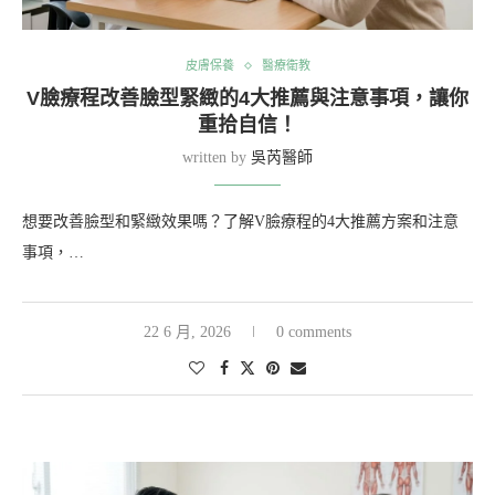
皮膚保養
醫療衛教
V臉療程改善臉型緊緻的4大推薦與注意事項，讓你
重拾自信！
written by
吳芮醫師
想要改善臉型和緊緻效果嗎？了解V臉療程的4大推薦方案和注意
事項，…
22 6 月, 2026
0 comments