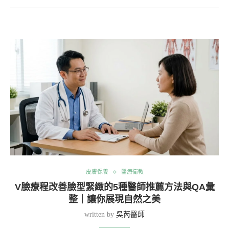
皮膚保養
醫療衛教
V臉療程改善臉型緊緻的5種醫師推薦方法與QA彙
整｜讓你展現自然之美
written by
吳芮醫師