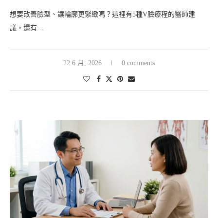
想要改善臉型、讓輪廓更緊緻嗎？這裡有5種V臉療程的醫師建
議，還有…
22 6 月, 2026
0 comments