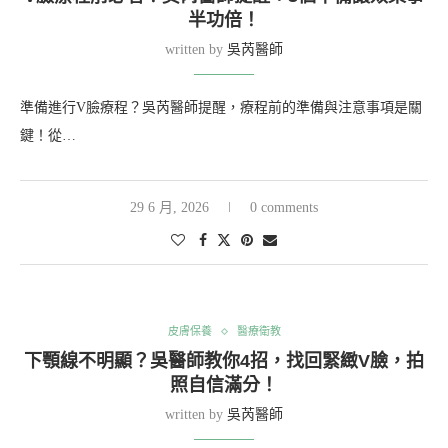
半功倍！
written by
吳芮醫師
準備進行V臉療程？吳芮醫師提醒，療程前的準備與注意事項是關
鍵！從…
29 6 月, 2026
0 comments
皮膚保養
醫療衛教
下顎線不明顯？吳醫師教你4招，找回緊緻V臉，拍
照自信滿分！
written by
吳芮醫師