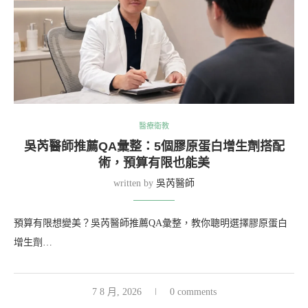
醫療衛教
吳芮醫師推薦QA彙整：5個膠原蛋白增生劑搭配
術，預算有限也能美
written by
吳芮醫師
預算有限想變美？吳芮醫師推薦QA彙整，教你聰明選擇膠原蛋白
增生劑…
7 8 月, 2026
0 comments