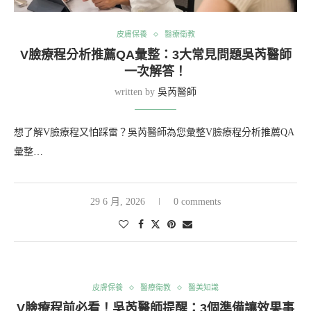
皮膚保養
醫療衛教
V臉療程分析推薦QA彙整：3大常見問題吳芮醫師
一次解答！
written by
吳芮醫師
想了解V臉療程又怕踩雷？吳芮醫師為您彙整V臉療程分析推薦QA
彙整…
29 6 月, 2026
0 comments
皮膚保養
醫療衛教
醫美知識
V臉療程前必看！吳芮醫師提醒：3個準備讓效果事