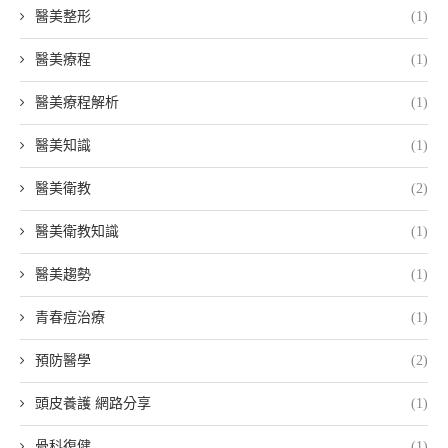
醫美整形
(1)
醫美療程
(1)
醫美療程解析
(1)
醫美知識
(1)
醫美衛教
(2)
醫美衛教知識
(1)
醫美趨勢
(1)
青春痘治療
(1)
預防醫學
(2)
頭皮養護 網路分享
(1)
骨科復健
(1)