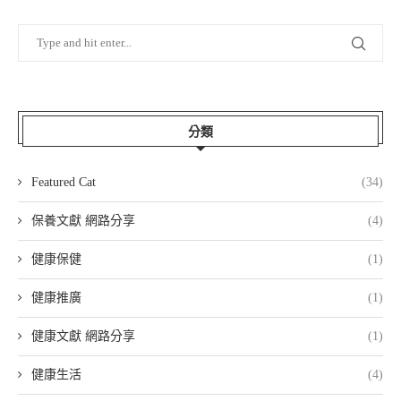
分類
Featured Cat
(34)
保養文獻 網路分享
(4)
健康保健
(1)
健康推廣
(1)
健康文獻 網路分享
(1)
健康生活
(4)