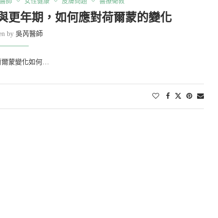
醫師
女性健康
皮膚問題
醫療衛教
與更年期，如何應對荷爾蒙的變化
ten by
吳芮醫師
荷爾蒙變化如何…