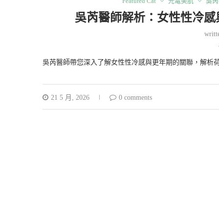
Featured Cat
光電美肌
吳芮
吳芮醫師解析：女性性冷感
writ
吳芮醫師帶您深入了解女性性冷感與更年期的關聯，解析
21 5 月, 2026
0 comments