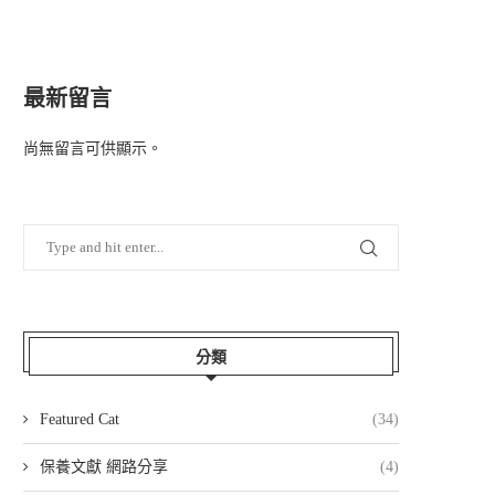
最新留言
尚無留言可供顯示。
分類
Featured Cat
(34)
保養文獻 網路分享
(4)