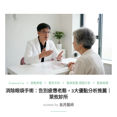
Featured Cat
微整美塑
整形外科
醫美微整 網路分享
醫美衛教
消除眼袋手術：告別疲憊老態，3大優點分析推薦｜
萊攸診所
written by
吳芮醫師