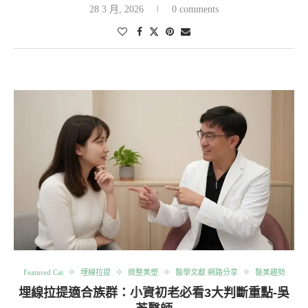
28 3 月, 2026
0 comments
Featured Cat
埋線拉提
微整美塑
醫學文獻 網路分享
醫美趨勢
埋線拉提適合族群：小資初老必看3大判斷重點-吳