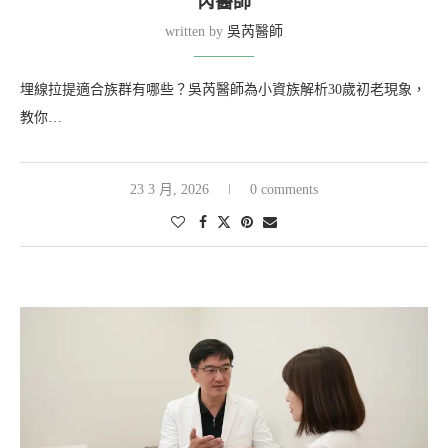
芮醫師
written by
吳芮醫師
埋線拉提適合族群有哪些？吳芮醫師為小資族解析30歲初老現象，
教你…
23 3 月, 2026
0 comments