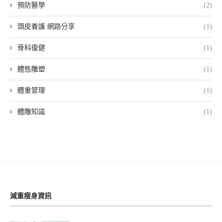
預防醫學
(2)
頭皮養護 網路分享
(1)
骨科復健
(1)
體態雕塑
(1)
體重管理
(1)
體雕知識
(1)
減重瘦身資訊