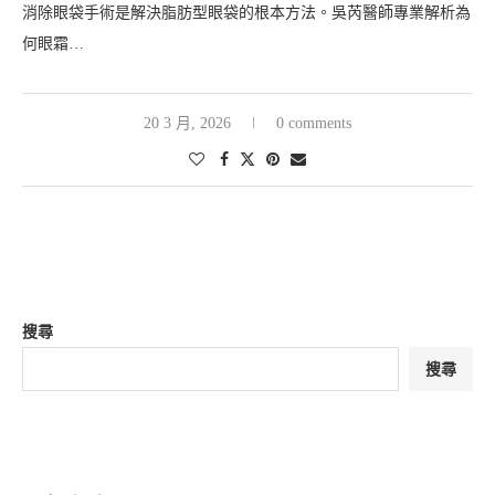
消除眼袋手術是解決脂肪型眼袋的根本方法。吳芮醫師專業解析為
何眼霜…
20 3 月, 2026
0 comments
搜尋
搜尋