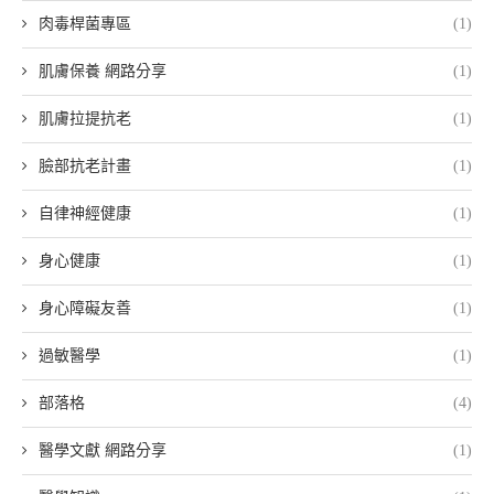
肉毒桿菌專區
(1)
肌膚保養 網路分享
(1)
肌膚拉提抗老
(1)
臉部抗老計畫
(1)
自律神經健康
(1)
身心健康
(1)
身心障礙友善
(1)
過敏醫學
(1)
部落格
(4)
醫學文獻 網路分享
(1)