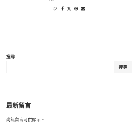
搜尋
搜尋
最新留言
尚無留言可供顯示。