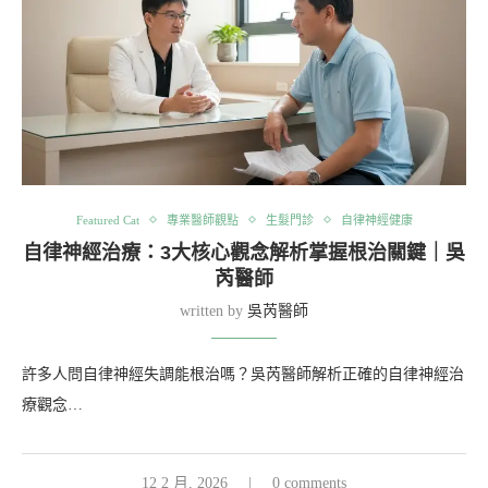
Featured Cat
專業醫師觀點
生髮門診
自律神經健康
自律神經治療：3大核心觀念解析掌握根治關鍵｜吳
芮醫師
written by
吳芮醫師
許多人問自律神經失調能根治嗎？吳芮醫師解析正確的自律神經治
療觀念…
12 2 月, 2026
0 comments