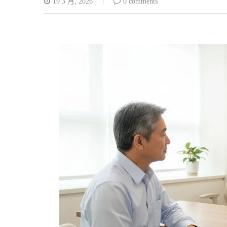
19 3 月, 2026
0 comments