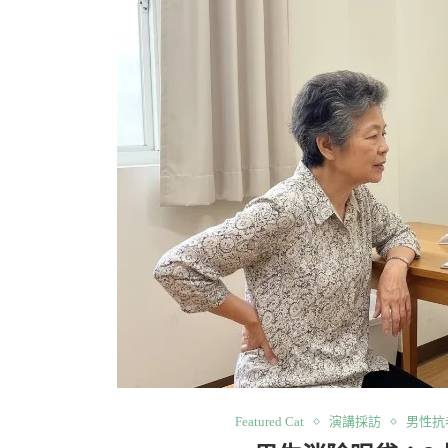
Featured Cat
演講採訪
男性抗