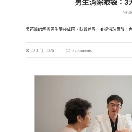
男生消除眼袋：3
writ
吳芮醫師解析男生眼袋成因、臥蠶差異，並提供玻尿酸、內
20 3 月, 2026
0 comments