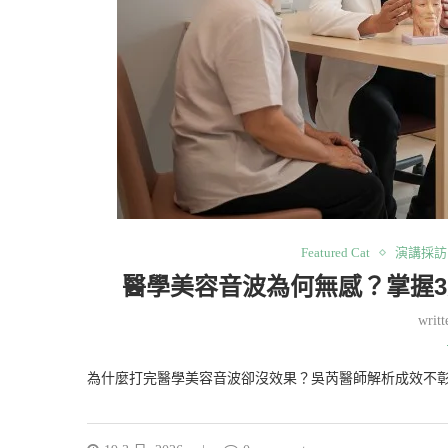
Featured Cat
演講採訪
醫學美容音波為何無感？掌握
writ
為什麼打完醫學美容音波卻沒效果？吳芮醫師解析成效不