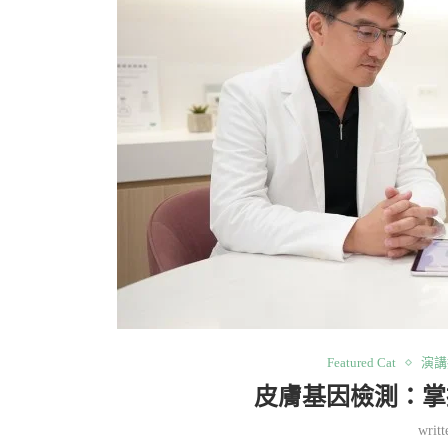
Featured Cat
演講
皮膚基因檢測：掌
writ