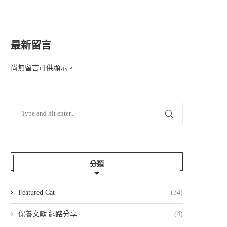
最新留言
尚無留言可供顯示。
分類
Featured Cat
(34)
保養文獻 網路分享
(4)