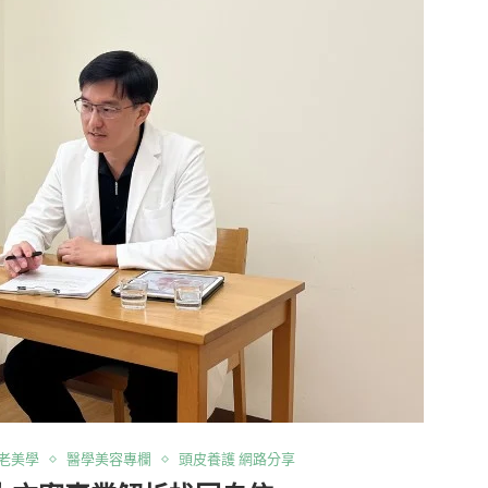
老美學
醫學美容專欄
頭皮養護 網路分享