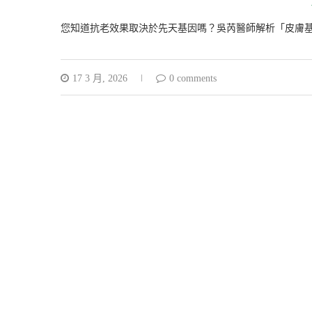
您知道抗老效果取決於先天基因嗎？吳芮醫師解析「皮膚
17 3 月, 2026
0 comments