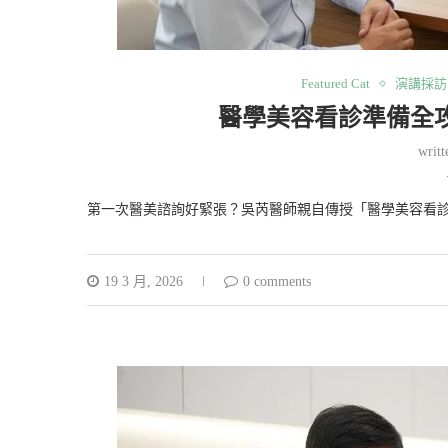
Featured Cat
演講採訪
醫學美容看診準備全
writ
第一次醫美諮詢好緊張？吳芮醫師親自傳授「醫學美容看
19 3 月, 2026
0 comments