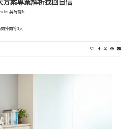
大方案專業解析找回自信
ten by
吳芮醫師
開外開等3大…