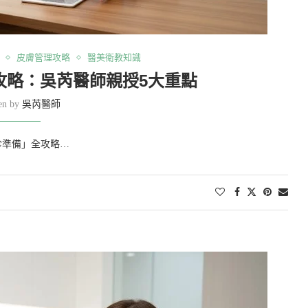
皮膚管理攻略
醫美衛教知識
攻略：吳芮醫師親授5大重點
ten by
吳芮醫師
診準備」全攻略…