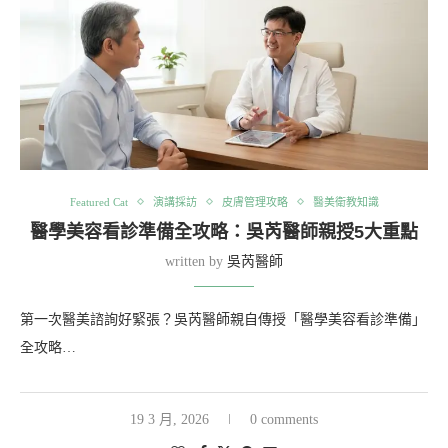
Featured Cat
演講採訪
皮膚管理攻略
醫美衛教知識
醫學美容看診準備全攻略：吳芮醫師親授5大重點
written by
吳芮醫師
第一次醫美諮詢好緊張？吳芮醫師親自傳授「醫學美容看診準備」
全攻略…
19 3 月, 2026
0 comments