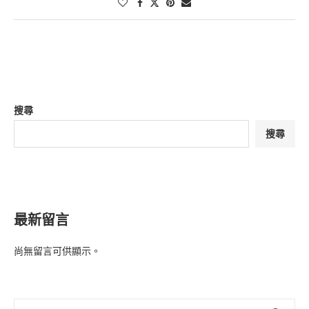
搜尋
搜尋
最新留言
尚無留言可供顯示。