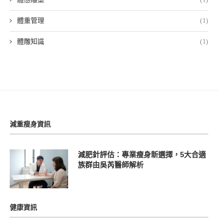
體重管理
(1)
體雕知識
(1)
減重瘦身資訊
減肥針評估：專業瘦身新選擇，5大合適
族群由吳芮醫師解析
健康資訊