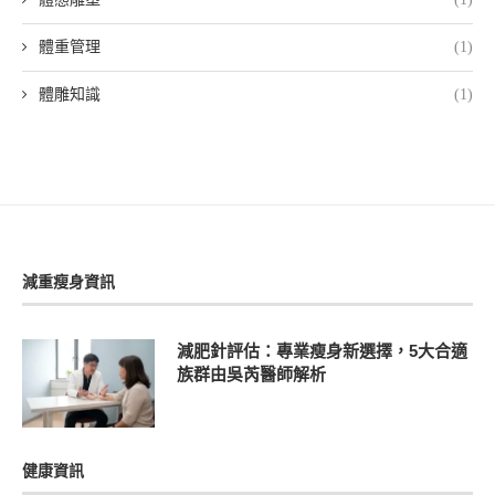
體重管理
(1)
體雕知識
(1)
減重瘦身資訊
減肥針評估：專業瘦身新選擇，5大合適
族群由吳芮醫師解析
健康資訊