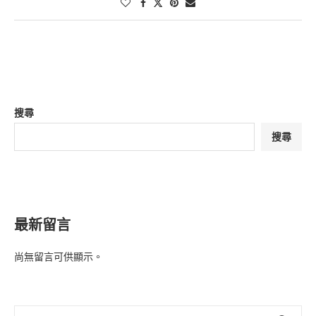
搜尋
搜尋
最新留言
尚無留言可供顯示。