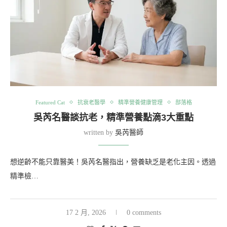
Featured Cat
抗衰老醫學
精準營養健康管理
部落格
吳芮名醫談抗老，精準營養點滴3大重點
written by
吳芮醫師
想逆齡不能只靠醫美！吳芮名醫指出，營養缺乏是老化主因。透過
精準檢…
17 2 月, 2026
0 comments