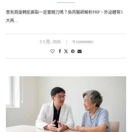
患有肩旋轉肌撕裂一定要開刀嗎？吳芮醫師解析PRP、外泌體等3
大再…
3 3 月, 2026
0 comments