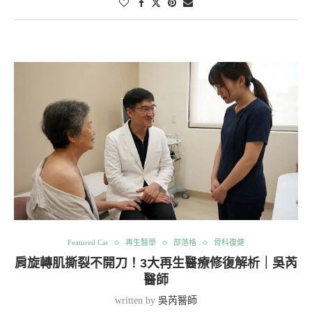
Featured Cat
再生醫學
部落格
骨科復健
肩旋轉肌撕裂不開刀！3大再生醫療修復解析｜吳芮
醫師
written by
吳芮醫師