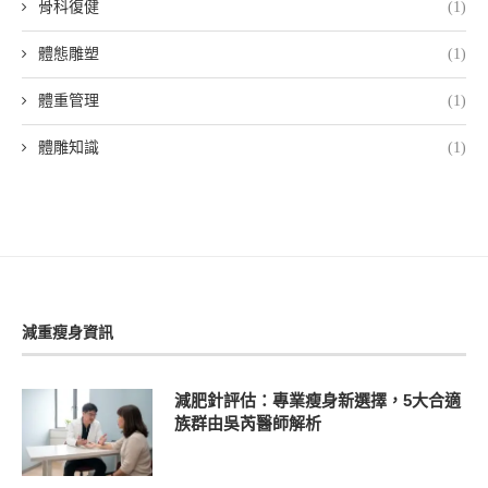
骨科復健
(1)
體態雕塑
(1)
體重管理
(1)
體雕知識
(1)
減重瘦身資訊
減肥針評估：專業瘦身新選擇，5大合適
族群由吳芮醫師解析