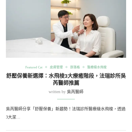
Featured Cat
皮膚管理
部落格
醫療級水飛梭
舒壓保養新選擇：水飛梭3大療癒階段，法瑞診所吳
芮醫師推薦
written by
吳芮醫師
吳芮醫師分享「舒壓保養」新趨勢！法瑞診所醫療級水飛梭，透過
3大潔…