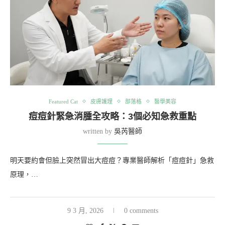
Featured Cat
皮膚護理
部落格
醫學美容
痘痘針緊急消腫全攻略：3個必知急救重點
written by
吳芮醫師
明天要約會但臉上突然冒出大痘痘？專業醫師解析「痘痘針」急救
原理，…
9 3 月, 2026
0 comments