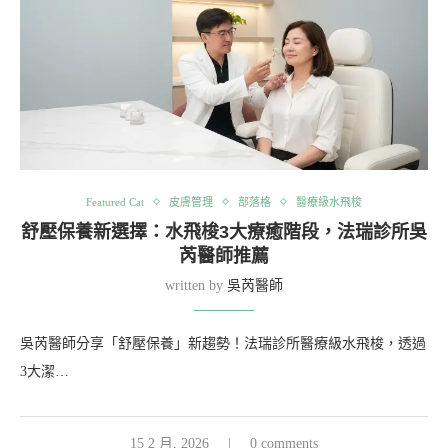
Featured Cat
皮膚管理
部落格
醫療級水飛梭
舒壓保養新選擇：水飛梭3大療癒階段，法瑞診所吳
芮醫師推薦
written by
吳芮醫師
吳芮醫師分享「舒壓保養」新趨勢！法瑞診所醫療級水飛梭，透過
3大潔…
15 2 月, 2026
0 comments