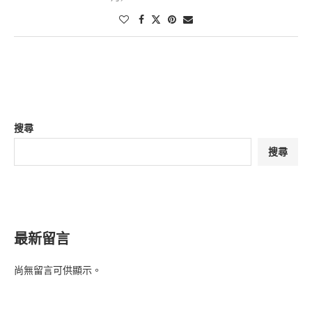
搜尋
搜尋
最新留言
尚無留言可供顯示。