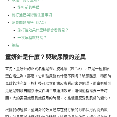
施打前的準備
施打過程與術後注意事項
常見問題解答（FAQ）
施打後效果什麼時候會看得見？
一次療程就夠嗎？
總結
童妍針是什麼？與玻尿酸的差異
首先，童妍針的正式名稱是聚左旋乳酸（PLLA），它是一種膠原
蛋白增生劑。那麼，它和玻尿酸有什麼不同呢？玻尿酸是一種即時
見效的填充劑，施打後可以立即讓皮膚看起來更飽滿。而童妍針則
是透過刺激自體膠原蛋白增生來達到效果，這個過程需要一些時
間，大約需要幾週到幾個月的時間，才能慢慢感受到肌膚的變化。
根據我的經驗，童妍針的效果通常在施打後的1到3個月內開始顯