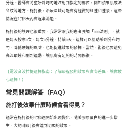
分鐘。醫師會將童妍針均勻地注射到指定的部位，例如蘋果肌或法
令紋等地方。施打後，治療區域可能會有輕微的紅腫和腫脹，這些
情況在1到3天內會逐漸消退。
施打後的護理也很重要，我常常跟我的患者強調「555法則」，就
是每天按摩5次，每次5分鐘，持續5天。這樣可以幫助藥劑分布均
勻，降低硬塊的風險，也能促進效果的發揮。當然，術後也要避免
高溫環境和劇烈運動，讓肌膚有足夠的時間修復。
【電波音波拉提選擇指南：了解療程預期效果與實際差異，讓你放
心選擇！】
常見問題解答（FAQ）
施打後效果什麼時候會看得見？
通常在施打後的4到6週開始出現變化，隨著膠原蛋白的進一步增
生，大約3個月後會達到明顯的效果。