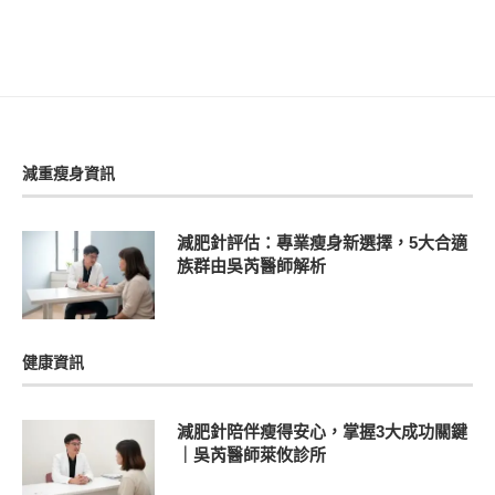
減重瘦身資訊
減肥針評估：專業瘦身新選擇，5大合適
族群由吳芮醫師解析
健康資訊
減肥針陪伴瘦得安心，掌握3大成功關鍵
｜吳芮醫師萊攸診所