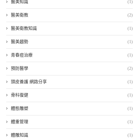
醫美知識
(1)
醫美衛教
(2)
醫美衛教知識
(1)
醫美趨勢
(1)
青春痘治療
(1)
預防醫學
(2)
頭皮養護 網路分享
(1)
骨科復健
(1)
體態雕塑
(1)
體重管理
(1)
體雕知識
(1)