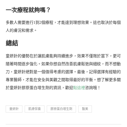
一次療程就夠嗎？
多數人需要進行1到2個療程，才能達到理想效果。這也取決於每個
人的膚況和需求。
總結
童妍針的優勢在於讓肌膚能夠持續進步，效果不僅限於當下，更可
隨著時間逐步強化。如果你想自然改善肌膚鬆弛與細紋，而不想動
刀，童妍針絕對是一個值得考慮的選擇。最後，記得選擇有經驗的
專業醫師，才能在安全與美觀之間取得最好的平衡。想了解更多關
於童妍針膠原蛋白增生劑的資訊，歡迎
點這裡
咨詢哦！
童妍針
肌膚保養
膠原蛋白增生劑
醫美