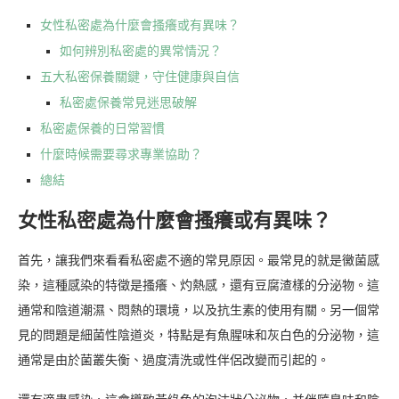
女性私密處為什麼會搔癢或有異味？
如何辨別私密處的異常情況？
五大私密保養關鍵，守住健康與自信
私密處保養常見迷思破解
私密處保養的日常習慣
什麼時候需要尋求專業協助？
總結
女性私密處為什麼會搔癢或有異味？
首先，讓我們來看看私密處不適的常見原因。最常見的就是黴菌感
染，這種感染的特徵是搔癢、灼熱感，還有豆腐渣樣的分泌物。這
通常和陰道潮濕、悶熱的環境，以及抗生素的使用有關。另一個常
見的問題是細菌性陰道炎，特點是有魚腥味和灰白色的分泌物，這
通常是由於菌叢失衡、過度清洗或性伴侶改變而引起的。