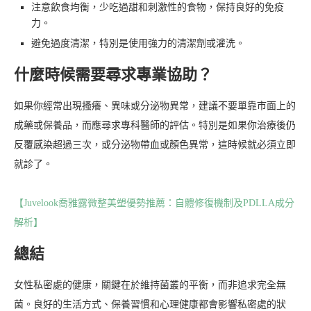
注意飲食均衡，少吃過甜和刺激性的食物，保持良好的免疫
力。
避免過度清潔，特別是使用強力的清潔劑或灌洗。
什麼時候需要尋求專業協助？
如果你經常出現搔癢、異味或分泌物異常，建議不要單靠市面上的
成藥或保養品，而應尋求專科醫師的評估。特別是如果你治療後仍
反覆感染超過三次，或分泌物帶血或顏色異常，這時候就必須立即
就診了。
【Juvelook喬雅露微整美塑優勢推薦：自體修復機制及PDLLA成分
解析】
總結
女性私密處的健康，關鍵在於維持菌叢的平衡，而非追求完全無
菌。良好的生活方式、保養習慣和心理健康都會影響私密處的狀