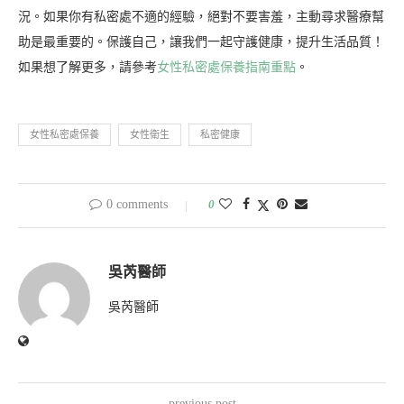
況。如果你有私密處不適的經驗，絕對不要害羞，主動尋求醫療幫
助是最重要的。保護自己，讓我們一起守護健康，提升生活品質！
如果想了解更多，請參考
女性私密處保養指南重點
。
女性私密處保養
女性衛生
私密健康
0 comments
0
吳芮醫師
吳芮醫師
previous post