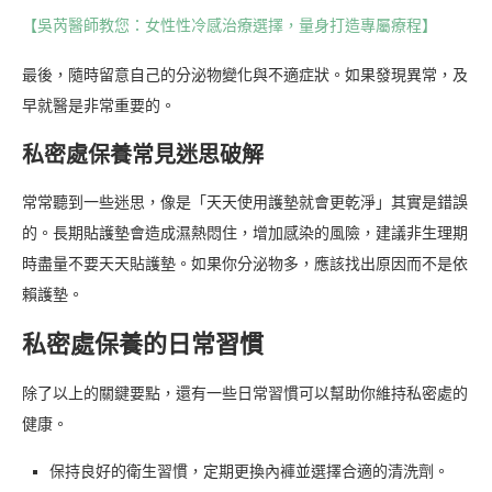
【吳芮醫師教您：女性性冷感治療選擇，量身打造專屬療程】
最後，隨時留意自己的分泌物變化與不適症狀。如果發現異常，及
早就醫是非常重要的。
私密處保養常見迷思破解
常常聽到一些迷思，像是「天天使用護墊就會更乾淨」其實是錯誤
的。長期貼護墊會造成濕熱悶住，增加感染的風險，建議非生理期
時盡量不要天天貼護墊。如果你分泌物多，應該找出原因而不是依
賴護墊。
私密處保養的日常習慣
除了以上的關鍵要點，還有一些日常習慣可以幫助你維持私密處的
健康。
保持良好的衛生習慣，定期更換內褲並選擇合適的清洗劑。