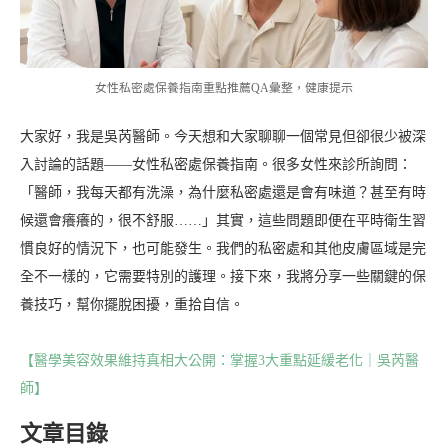
女性私密處保養指南重點推薦QA彙整，健康提示
大家好，我是吳芮醫師。今天想和大家聊聊一個常見但卻很少被深
入討論的話題——女性私密處保養指南。很多女性來診所詢問：
「醫師，我每天都有洗澡，為什麼私密處還是會有味道？甚至有時
候還會癢癢的，很不舒服……」其實，這些問題即便在平時衛生習
慣良好的情況下，也可能發生。我們的私密處和其他皮膚區域是完
全不一樣的，它需要特別的護理。接下來，我將分享一些關鍵的保
養技巧，幫你擺脫困擾，重拾自信。
【醫學美容效果維持真相大公開：掌握3大重點延緩老化｜吳芮醫
師】
文章目錄