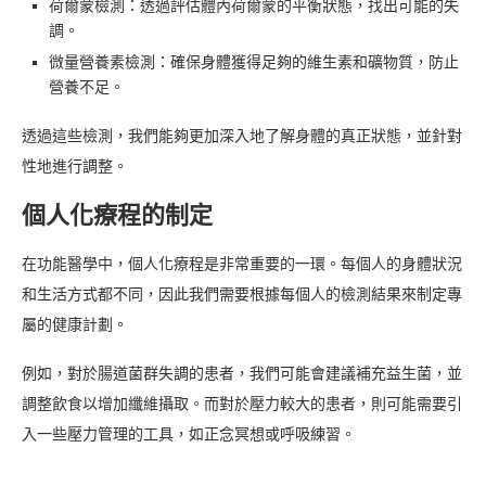
荷爾蒙檢測：透過評估體內荷爾蒙的平衡狀態，找出可能的失
調。
微量營養素檢測：確保身體獲得足夠的維生素和礦物質，防止
營養不足。
透過這些檢測，我們能夠更加深入地了解身體的真正狀態，並針對
性地進行調整。
個人化療程的制定
在功能醫學中，個人化療程是非常重要的一環。每個人的身體狀況
和生活方式都不同，因此我們需要根據每個人的檢測結果來制定專
屬的健康計劃。
例如，對於腸道菌群失調的患者，我們可能會建議補充益生菌，並
調整飲食以增加纖維攝取。而對於壓力較大的患者，則可能需要引
入一些壓力管理的工具，如正念冥想或呼吸練習。