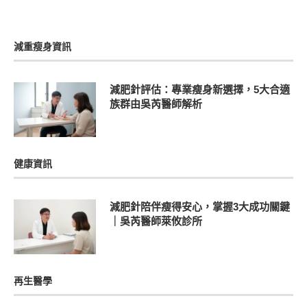
減重瘦身資訊
減肥針評估：專業瘦身新選擇，5大合適
族群由吳芮醫師解析
健康資訊
減肥針陪伴瘦得安心，掌握3大成功關鍵
｜吳芮醫師萊攸診所
再生醫學