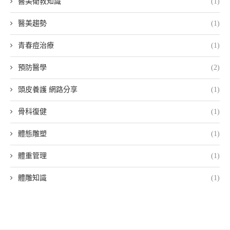
醫美衛教知識
(1)
醫美趨勢
(1)
青春痘治療
(1)
預防醫學
(2)
頭皮養護 網路分享
(1)
骨科復健
(1)
體態雕塑
(1)
體重管理
(1)
體雕知識
(1)