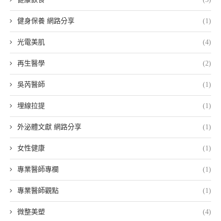
健身保養 網路分享
(1)
光電美肌
(4)
再生醫學
(2)
吳芮醫師
(1)
埋線拉提
(1)
外泌體文獻 網路分享
(1)
女性健康
(1)
專業醫師專欄
(1)
專業醫師觀點
(1)
微整美塑
(4)