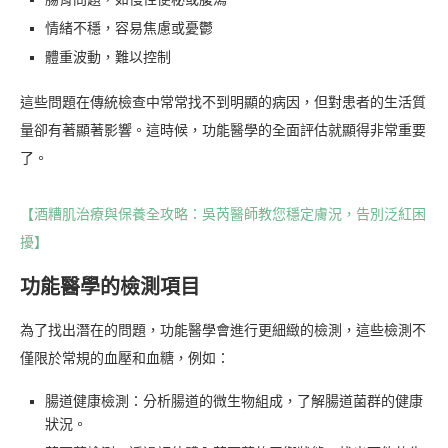
情緒不穩，容易焦慮或憂鬱
體重波動，難以控制
這些問題在傳統檢查中常常找不到明顯的病因，但對患者的生活質
量卻有著顯著影響。這時候，功能醫學的全面評估就顯得非常重要
了。
【酒糟肌治療與保養全攻略：吳芮醫師教您穩定膚況，告別泛紅困
擾】
功能醫學的檢測項目
為了找出潛在的問題，功能醫學會進行更細緻的檢測，這些檢測不
僅限於常規的血壓和血糖，例如：
腸道健康檢測：分析腸道的微生物組成，了解腸道菌群的健康
狀況。