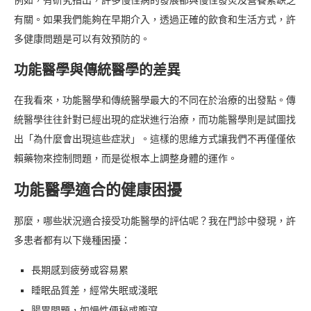
例如，有研究指出，許多慢性病的發展都與慢性發炎及營養素缺乏
有關。如果我們能夠在早期介入，透過正確的飲食和生活方式，許
多健康問題是可以有效預防的。
功能醫學與傳統醫學的差異
在我看來，功能醫學和傳統醫學最大的不同在於治療的出發點。傳
統醫學往往針對已經出現的症狀進行治療，而功能醫學則是試圖找
出「為什麼會出現這些症狀」。這樣的思維方式讓我們不再僅僅依
賴藥物來控制問題，而是從根本上調整身體的運作。
功能醫學適合的健康困擾
那麼，哪些狀況適合接受功能醫學的評估呢？我在門診中發現，許
多患者都有以下幾種困擾：
長期感到疲勞或容易累
睡眠品質差，經常失眠或淺眠
腸胃問題，如慢性便秘或腹瀉