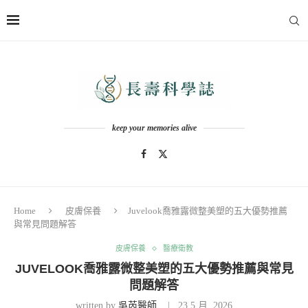
keep your memories alive
Home
皮膚保養
Juvelook喬雅露微整美塑的五大優勢推薦
與常見問題解答
皮膚保養
醫療衛教
JUVELOOK喬雅露微整美塑的五大優勢推薦與常見
問題解答
written by
吳芮醫師
23 5 月, 2026