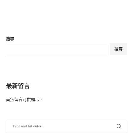
搜尋
搜尋
最新留言
尚無留言可供顯示。