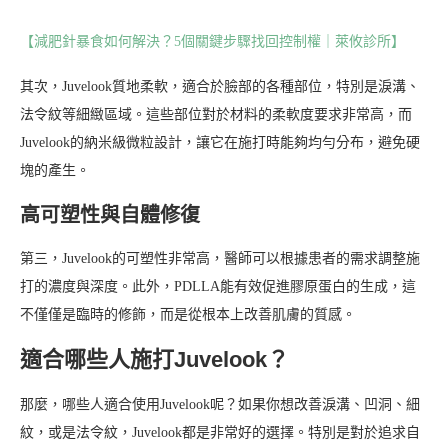
【減肥針暴食如何解決？5個關鍵步驟找回控制權｜萊攸診所】
其次，Juvelook質地柔軟，適合於臉部的各種部位，特別是淚溝、
法令紋等細緻區域。這些部位對於材料的柔軟度要求非常高，而
Juvelook的納米級微粒設計，讓它在施打時能夠均勻分布，避免硬
塊的產生。
高可塑性與自體修復
第三，Juvelook的可塑性非常高，醫師可以根據患者的需求調整施
打的濃度與深度。此外，PDLLA能有效促進膠原蛋白的生成，這
不僅僅是臨時的修飾，而是從根本上改善肌膚的質感。
適合哪些人施打Juvelook？
那麼，哪些人適合使用Juvelook呢？如果你想改善淚溝、凹洞、細
紋，或是法令紋，Juvelook都是非常好的選擇。特別是對於追求自