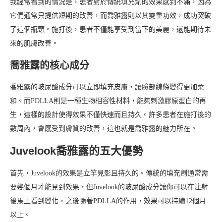
我經常看到的情況是，患者對於傳統填充劑的效果感到不滿，因為
它們通常只提供短期的改善，而喬雅露則以其雙重功效，成功突破
了這個瓶頸。施打後，患者不僅能享受到當下的美麗，還能期待未
來的肌膚改善。
喬雅露的核心成分
喬雅露的玻尿酸成分可以立即填充皮膚，讓臉部線條變得更加柔
和。而PDLLA則是一種生物相容性材料，能夠刺激膠原蛋白的再
生，這樣的設計使得效果不僅快速而且持久。許多患者在施打後的
數周內，會感受到膚質的改善，這也就是喬雅露的魅力所在。
Juvelook喬雅露的五大優勢
首先，Juvelook的效果是立竿見影且持久的。傳統的填充劑通常需
要幾個月才能見到效果，但Juvelook的玻尿酸成分讓你可以在注射
後馬上看到變化，之後隨著PDLLA的作用，效果可以持續12個月
以上。