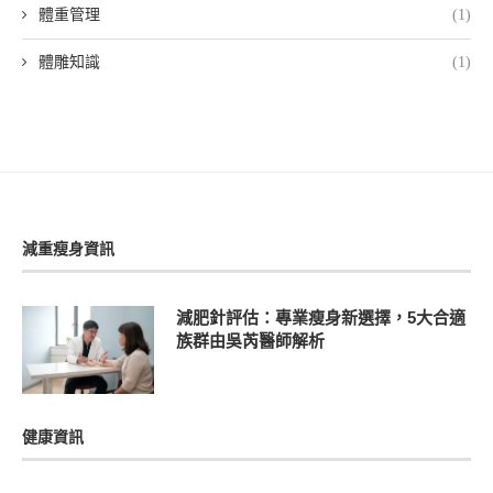
體重管理
(1)
體雕知識
(1)
減重瘦身資訊
減肥針評估：專業瘦身新選擇，5大合適
族群由吳芮醫師解析
健康資訊