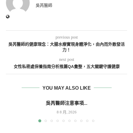
吳芮醫師
previous post
吳芮醫師的健康理念：大腸水療實現身體淨化，由內而外散發活
力！
next post
女性私密處保養指南分析推薦QA彙整，五大關鍵守護健康
YOU MAY ALSO LIKE
吳芮醫師注意事項...
8 8 月, 2026