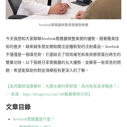
Juvelook喬雅露微整美塑優勢推薦
今天我想和大家聊聊Juvelook喬雅露微整美塑的優勢。隨著醫美技
術的進步，越來越多朋友開始關注這種新型的注射產品。Juvelook
不僅僅是一個填充劑，它還結合了短效補充和長效膠原蛋白再生的
雙重功效。以下我將分享喬雅露的五大優勢，並解答一些常見的問
題，希望能幫助你對這項療程有更深入的了解。
【吳芮醫師深度解析：大腸水療科學原理，為何有效潔淨腸道？ |
— 來源：https://drtigerwu.com/148推薦案例分享】
文章目錄
Juvelook喬雅露是什麼？