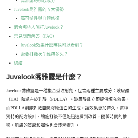
喬雅露的核心成分
Juvelook喬雅露的五大優勢
高可塑性與自體修復
適合哪些人施打Juvelook？
常見問題解答（FAQ）
Juvelook效果什麼時候可以看到？
需要打幾次？維持多久？
總結
Juvelook喬雅露是什麼？
Juvelook喬雅露是一種複合型注射劑，包含兩種主要成分：玻尿酸
（HA）和聚左旋乳酸（PDLLA）。玻尿酸能立即提供填充效果，
而PDLLA則能刺激自體膠原蛋白的生成，讓效果更加持久。這種
獨特的配方設計，讓施打後不僅能迅速看到改善，隨著時間的推
移，肌膚的質感和彈性也會逐漸提升。