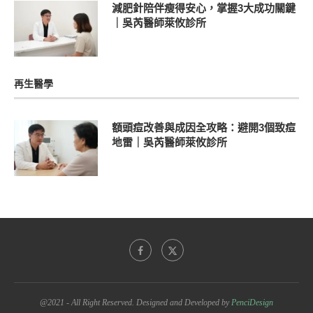
減肥針陪伴瘦得安心，掌握3大成功關鍵
｜吳芮醫師萊攸診所
再生醫學
額頭痘改善與成因全攻略：避開3個致痘
地雷｜吳芮醫師萊攸診所
@2021 - All Right Reserved. Designed and Developed by
PenciDesign