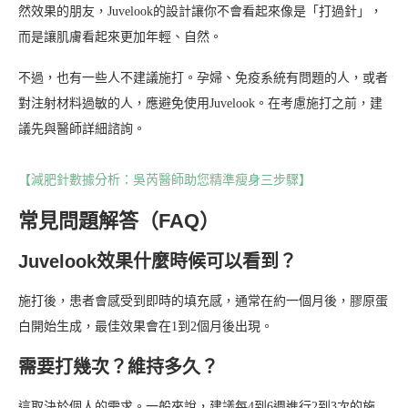
然效果的朋友，Juvelook的設計讓你不會看起來像是「打過針」，
而是讓肌膚看起來更加年輕、自然。
不過，也有一些人不建議施打。孕婦、免疫系統有問題的人，或者
對注射材料過敏的人，應避免使用Juvelook。在考慮施打之前，建
議先與醫師詳細諮詢。
【減肥針數據分析：吳芮醫師助您精準瘦身三步驟】
常見問題解答（FAQ）
Juvelook效果什麼時候可以看到？
施打後，患者會感受到即時的填充感，通常在約一個月後，膠原蛋
白開始生成，最佳效果會在1到2個月後出現。
需要打幾次？維持多久？
這取決於個人的需求。一般來說，建議每4到6週進行2到3次的施