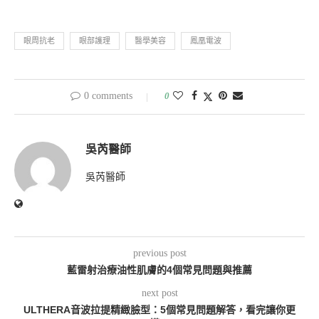
眼周抗老
眼部護理
醫學美容
鳳凰電波
0 comments
0
吳芮醫師
吳芮醫師
previous post
藍雷射治療油性肌膚的4個常見問題與推薦
next post
ULTHERA音波拉提精緻臉型：5個常見問題解答，看完讓你更