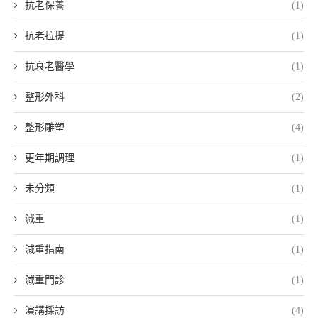
抗老保養
(1)
抗老拉提
(1)
抗衰老醫學
(1)
整形外科
(2)
整形雕塑
(4)
更年期調理
(1)
未分類
(1)
減重
(1)
減重指南
(1)
減重門診
(1)
演講採訪
(4)