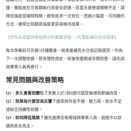
鐘，重點放在可長期執行與安全舒適。若當天疲勞或睡眠不足，請
降低強度並縮短時間，避免追求一次到位。透過小幅度、可持續的
方式，通常比短期高強度更容易維持成果。
【女性私密處保養指南分析推薦流程，5大重點讓你自信健康】
每次保養前可先做3分鐘暖身，結束後補充水分並記錄感受，作為
下一次調整依據。若有慢性病史、術後恢復期或孕期狀態，請先諮
詢專業人員再進行。
常見問題與改善策略
Q1：多久會看到變化？
多數人於2到4週可感受循環與緊繃改善。
Q2：效果為什麼容易反覆？
通常與作息不穩、壓力高、飲水不足
或缺乏持續性有關。
Q3：如何降低風險？
優先選擇合格場域與專業人員，過程中以舒
適與安全為主。