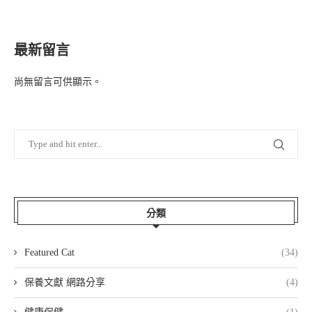
最新留言
尚無留言可供顯示。
分類
Featured Cat
(34)
保養文獻 網路分享
(4)