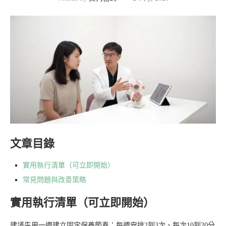
文章目錄
實用執行清單（可立即開始）
常見問題與改善策略
實用執行清單（可立即開始）
建議先用一週建立固定保養節奏：每週安排2到3次、每次10到20分