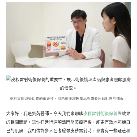
皮秒雷射術後保養的重要性，展示術後護理產品與患者照顧肌膚的情況。
大家好，我是吳芮醫師。今天我們來聊聊
皮秒雷射術後保養
與效果
的相關問題，讓你在進行這項熱門醫美療程後，能更有效地照顧自
己的肌膚。我相信許多人在考慮做皮秒雷射時，都會有一些疑惑和