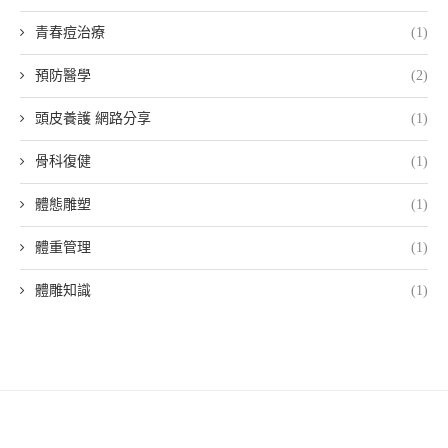
青春痘治療
(1)
預防醫學
(2)
頭皮養護 網路分享
(1)
骨科復健
(1)
體態雕塑
(1)
體重管理
(1)
體雕知識
(1)