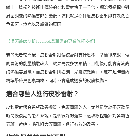
織上，這樣的技術比傳統的奈秒雷射快了一千倍，讓治療過程中對
周圍組織的熱傷害降到最低。這也就是為什麼皮秒雷射能有效改善
色素斑、痘疤以及膚質的原因。
【吳芮醫師剖析Juvelook喬雅露的專業施打技術】
我的患者常問我，皮秒雷射跟傳統雷射有什麼不同？簡單來說，傳
統雷射的能量擴散較大，效果需要多次累積，且術後可能會有較高
的熱傷害風險，而皮秒雷射則強調「光震波效應」，能在短時間內
精準擊碎黑色素顆粒，同時不會造成過多的皮膚損傷。
適合哪些人進行皮秒雷射？
皮秒雷射適合希望改善膚質、色素問題的人，尤其是對於不喜歡長
時間恢復期的患者來說，是個很好的選擇。這項療程能針對各類色
素斑、痘疤、毛孔粗大等問題，進行有效的改善。