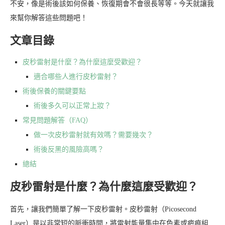
不安，像是術後該如何保養、恢復期會不會很長等等。今天就讓我
來幫你解答這些問題吧！
文章目錄
皮秒雷射是什麼？為什麼這麼受歡迎？
適合哪些人進行皮秒雷射？
術後保養的關鍵要點
術後多久可以正常上妝？
常見問題解答（FAQ）
做一次皮秒雷射就有效嗎？需要幾次？
術後反黑的風險高嗎？
總結
皮秒雷射是什麼？為什麼這麼受歡迎？
首先，讓我們簡單了解一下皮秒雷射。皮秒雷射（Picosecond
Laser）是以非常短的脈衝時間，將雷射能量集中在色素或疤痕組