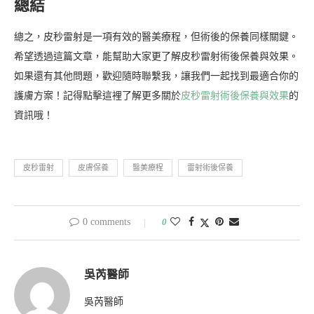
總結
總之，皮秒雷射是一項有效的醫美療程，但術後的保養同樣關鍵。
希望透過這篇文章，能幫助大家更了解皮秒雷射術後保養與效果。
如果還有其他問題，歡迎隨時聯繫我，讓我們一起找到最適合你的
護膚方案！記得點擊這裡了解更多關於
皮秒雷射術後保養與效果
的
資訊哦！
皮秒雷射
皮膚保養
醫美療程
雷射術後保養
0 comments
0
吳芮醫師
吳芮醫師