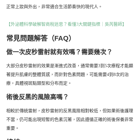
正常上妝與外出，非常適合生活節奏快的現代人。
【外泌體科學破解智商稅迷思？看懂3大關鍵指標｜吳芮醫師】
常見問題解答（FAQ）
做一次皮秒雷射就有效嗎？需要幾次？
大部分皮秒雷射的效果是漸進式改善，通常需要3到5次療程才能顯
著提升肌膚的整體質感，而針對色素問題，可能需要4到8次的治
療，具體視斑點類型和分布而定。
術後反黑的風險高嗎？
相較於傳統雷射，皮秒雷射的反黑風險相對較低，但如果術後護理
不當，仍可能出現短暫的色素沉著，因此遵循正確的術後保養非常
重要。