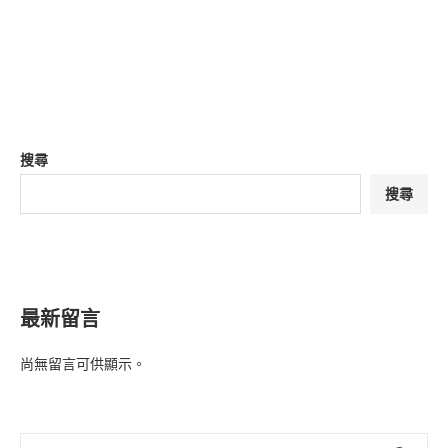
搜尋
搜尋
最新留言
尚無留言可供顯示。