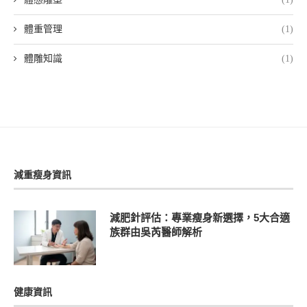
體重管理
(1)
體雕知識
(1)
減重瘦身資訊
減肥針評估：專業瘦身新選擇，5大合適
族群由吳芮醫師解析
健康資訊