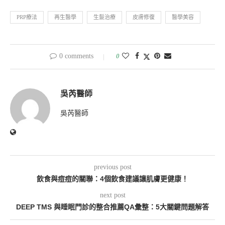
PRP療法
再生醫學
生髮治療
皮膚修復
醫學美容
0 comments
0
吳芮醫師
吳芮醫師
previous post
飲食與痘痘的關聯：4個飲食建議讓肌膚更健康！
next post
DEEP TMS 與睡眠門診的整合推薦QA彙整：5大關鍵問題解答