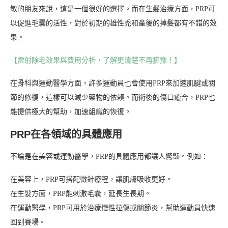
敏的朋友來說，這是一個很好的選擇。而在生髮治療方面，PRP可
以促進毛囊的活性，對於初期的雄性禿和產後的掉髮都有不錯的效
果。
【雷射除毛效果與費用分析，了解更清楚不再猶豫！】
在骨科與運動醫學方面，許多運動員也會使用PRP來加速肌腱或關
節的修復，這樣可以減少藥物的依賴。而術後的傷口癒合，PRP也
能提供極大的幫助，加速組織的恢復。
PRP在各領域的具體應用
不論是在美容或運動醫學，PRP的具體應用都讓人驚豔。例如：
在美容上，PRP可搭配微針療程，讓肌膚吸收更好。
在生髮方面，PRP能刺激毛囊，延長生長期。
在運動醫學，PRP可用於治療慢性拉傷或關節炎，幫助運動員快速
回到賽場。