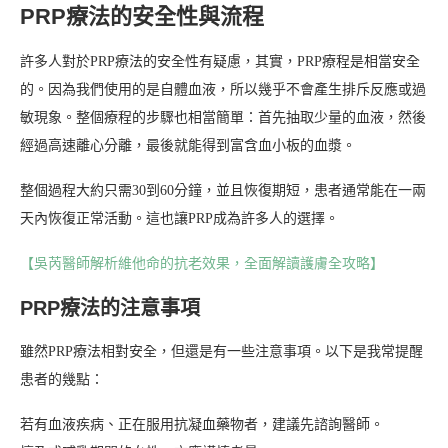
PRP療法的安全性與流程
許多人對於PRP療法的安全性有疑慮，其實，PRP療程是相當安全
的。因為我們使用的是自體血液，所以幾乎不會產生排斥反應或過
敏現象。整個療程的步驟也相當簡單：首先抽取少量的血液，然後
經過高速離心分離，最後就能得到富含血小板的血漿。
整個過程大約只需30到60分鐘，並且恢復期短，患者通常能在一兩
天內恢復正常活動。這也讓PRP成為許多人的選擇。
【吳芮醫師解析維他命的抗老效果，全面解讀護膚全攻略】
PRP療法的注意事項
雖然PRP療法相對安全，但還是有一些注意事項。以下是我常提醒
患者的幾點：
若有血液疾病、正在服用抗凝血藥物者，建議先諮詢醫師。