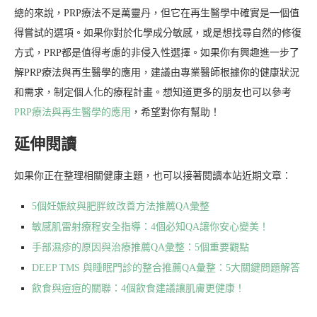
總的來說，PRP療法不是萬靈丹，但它在再生醫學中確實是一個值
得嘗試的選項。如果你對於化學成分敏感，或是想找尋自然的修復
方式，PRP都是值得考慮的非侵入性選擇。如果你有興趣進一步了
解PRP療法與再生醫學的應用，建議由專業醫師根據你的健康狀況
和需求，制定個人化的療程計畫。想知道更多的朋友也可以參考
PRP療法與再生醫學的應用
，希望對你有幫助！
延伸閱讀
如果你正在整理相關健康主題，也可以接著閱讀本站近期文章：
5個妊娠紋與肥胖紋改善方法推薦QA彙整
敏感肌雷射療程安全指導：4個必知QA讓你安心變美！
手部濕疹的原因與治療推薦QA彙整：5個重要觀點
DEEP TMS 與睡眠門診的整合推薦QA彙整：5大關鍵問題解答
飲食與痘痘的關聯：4個飲食建議讓肌膚更健康！