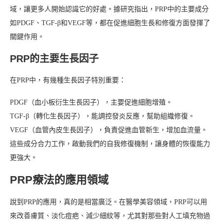
域，讓更多人開始認識它的好處。據研究指出，PRP中的主要成分
如PDGF、TGF-β和VEGF等，都在促進細胞生長和修復方面發揮了
關鍵作用。
PRP的主要生長因子
在PRP中，有幾種生長因子特別重要：
PDGF（血小板衍生生長因子），主要促進細胞增殖。
TGF-β（轉化生長因子），能調控發炎反應，幫助組織修復。
VEGF（血管內皮生長因子），負責促進血管新生，增加血流量。
這些成分合力工作，啟動我們的自我修復機制，讓身體的恢復能力
更強大。
PRP療法的應用領域
說到PRP的應用，真的是相當廣泛。在醫學美容領域，PRP可以用
來改善膚質、淡化痘疤、減少細紋等，尤其對那些對人工填充物過