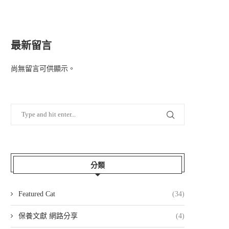
最新留言
尚無留言可供顯示。
分類
Featured Cat
(34)
保養文獻 網路分享
(4)