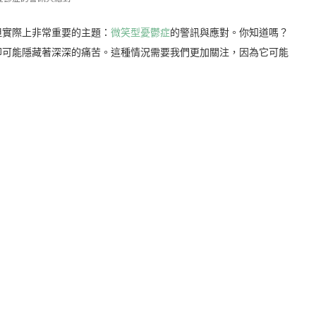
但實際上非常重要的主題：
微笑型憂鬱症
的警訊與應對。你知道嗎？
卻可能隱藏著深深的痛苦。這種情況需要我們更加關注，因為它可能