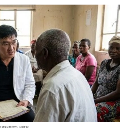
憂鬱症的警訊與應對