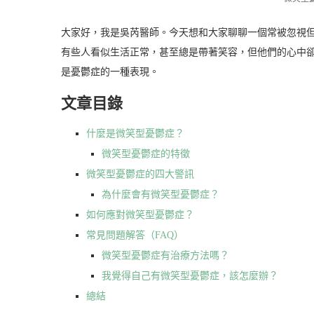
大家好，我是吳芮醫師。今天想和大家聊聊一個常被忽視
有些人看似生活正常，甚至總是帶著笑容，但他們的心中
是憂鬱症的一種表現。
文章目錄
什麼是微笑型憂鬱症？
微笑型憂鬱症的特徵
微笑型憂鬱症的四大警訊
為什麼會有微笑型憂鬱症？
如何應對微笑型憂鬱症？
常見問題解答（FAQ）
微笑型憂鬱症有治療方法嗎？
我覺得自己有微笑型憂鬱症，該怎麼辦？
總結