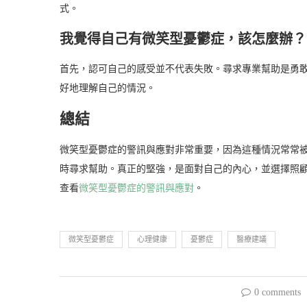
式。
我覺得自己有微笑型憂鬱症，該怎麼辦？
首先，認可自己的感受並不代表失敗。尋求專業幫助是勇
好地理解自己的情況。
總結
微笑型憂鬱症的警訊與應對非常重要，因為這種情況常常
時尋求幫助。真正的堅強，是面對自己的內心，並選擇照
查看
微笑型憂鬱症的警訊與應對
。
微笑型憂鬱症
心理健康
憂鬱症
醫療建議
0 comments