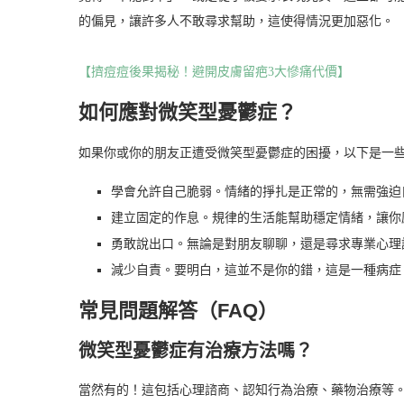
的偏見，讓許多人不敢尋求幫助，這使得情況更加惡化。
【擠痘痘後果揭秘！避開皮膚留疤3大慘痛代價】
如何應對微笑型憂鬱症？
如果你或你的朋友正遭受微笑型憂鬱症的困擾，以下是一
學會允許自己脆弱。情緒的掙扎是正常的，無需強迫
建立固定的作息。規律的生活能幫助穩定情緒，讓你
勇敢說出口。無論是對朋友聊聊，還是尋求專業心理
減少自責。要明白，這並不是你的錯，這是一種病症
常見問題解答（FAQ）
微笑型憂鬱症有治療方法嗎？
當然有的！這包括心理諮商、認知行為治療、藥物治療等