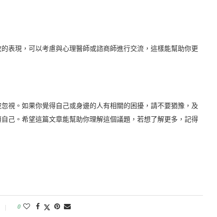
敢的表現，可以考慮與心理醫師或諮商師進行交流，這樣能幫助你更
被忽視。如果你覺得自己或身邊的人有相關的困擾，請不要猶豫，及
顧自己。希望這篇文章能幫助你理解這個議題，若想了解更多，記得
0