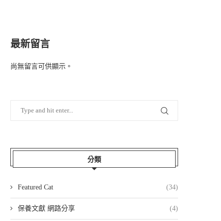
最新留言
尚無留言可供顯示。
分類
Featured Cat
(34)
保養文獻 網路分享
(4)