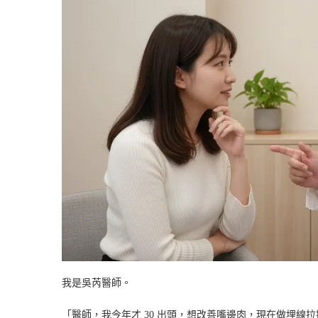
我是吳芮醫師。
「醫師，我今年才 30 出頭，想改善嘴邊肉，現在做埋線