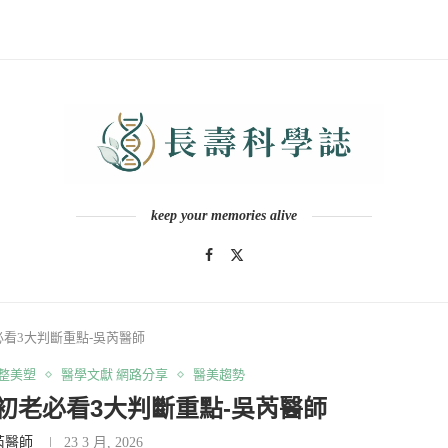
keep your memories alive
看3大判斷重點-吳芮醫師
整美塑
醫學文獻 網路分享
醫美趨勢
初老必看3大判斷重點-吳芮醫師
芮醫師
23 3 月, 2026