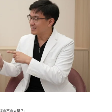
拉提會不會太早？」