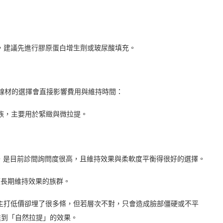
，建議先進行膠原蛋白增生劑或玻尿酸填充。
。線材的選擇會直接影響費用與維持時間：
族，主要用於緊緻與微拉提。
，是目前診間詢問度很高，且維持效果與柔軟度平衡得很好的選擇。
長期維持效果的族群。
主打低價卻埋了很多條，但若層次不對，只會造成臉部僵硬或不平
，達到「自然拉提」的效果。