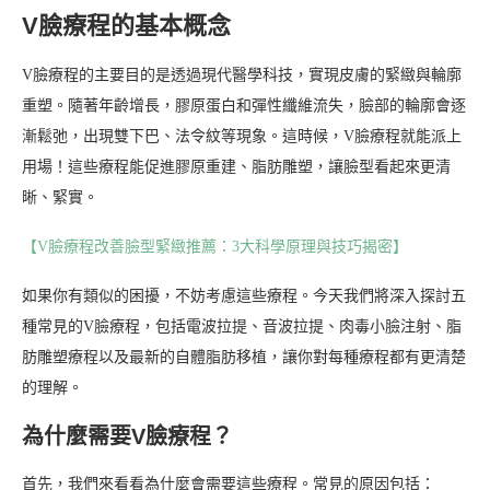
V臉療程的基本概念
V臉療程的主要目的是透過現代醫學科技，實現皮膚的緊緻與輪廓
重塑。隨著年齡增長，膠原蛋白和彈性纖維流失，臉部的輪廓會逐
漸鬆弛，出現雙下巴、法令紋等現象。這時候，V臉療程就能派上
用場！這些療程能促進膠原重建、脂肪雕塑，讓臉型看起來更清
晰、緊實。
【V臉療程改善臉型緊緻推薦：3大科學原理與技巧揭密】
如果你有類似的困擾，不妨考慮這些療程。今天我們將深入探討五
種常見的V臉療程，包括電波拉提、音波拉提、肉毒小臉注射、脂
肪雕塑療程以及最新的自體脂肪移植，讓你對每種療程都有更清楚
的理解。
為什麼需要V臉療程？
首先，我們來看看為什麼會需要這些療程。常見的原因包括：