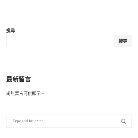
搜尋
搜尋
最新留言
尚無留言可供顯示。