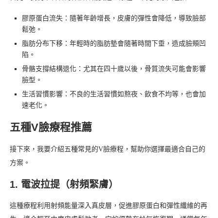
膠原蛋白流失：隨著年齡增長，皮膚的彈性會降低，導致臉部
鬆弛。
脂肪分布下移：年輕時的脂肪墊會隨著時間下垂，造成臉頰凹
陷。
骨骼支撐結構退化：尤其在四十歲以後，骨質流失可能會影響
臉型。
生活習慣影響：不良的生活習慣如熬夜、飲食不均等，也會加
速老化。
五種V臉療程推薦
接下來，我要介紹五種常見的V臉療程，幫助你選擇最適合自己的
方案。
1. 電波拉提（射頻緊膚）
這種療程利用射頻能量深入真皮層，促進膠原蛋白和彈性纖維的再