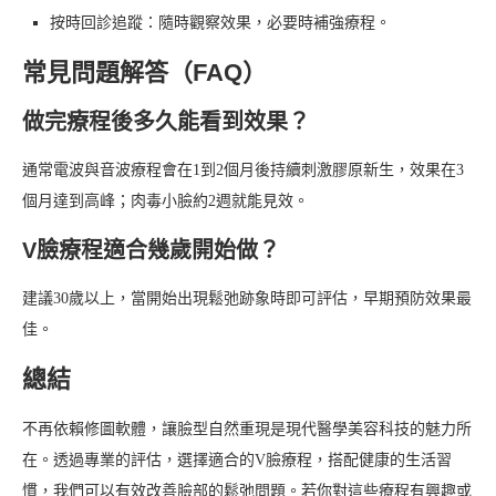
按時回診追蹤：隨時觀察效果，必要時補強療程。
常見問題解答（FAQ）
做完療程後多久能看到效果？
通常電波與音波療程會在1到2個月後持續刺激膠原新生，效果在3
個月達到高峰；肉毒小臉約2週就能見效。
V臉療程適合幾歲開始做？
建議30歲以上，當開始出現鬆弛跡象時即可評估，早期預防效果最
佳。
總結
不再依賴修圖軟體，讓臉型自然重現是現代醫學美容科技的魅力所
在。透過專業的評估，選擇適合的V臉療程，搭配健康的生活習
慣，我們可以有效改善臉部的鬆弛問題。若你對這些療程有興趣或