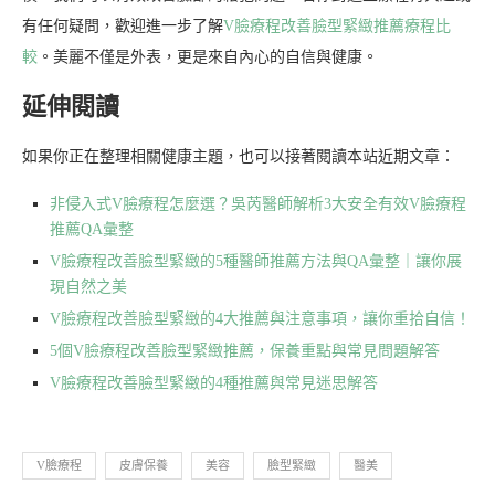
有任何疑問，歡迎進一步了解
V臉療程改善臉型緊緻推薦療程比
較
。美麗不僅是外表，更是來自內心的自信與健康。
延伸閱讀
如果你正在整理相關健康主題，也可以接著閱讀本站近期文章：
非侵入式V臉療程怎麼選？吳芮醫師解析3大安全有效V臉療程
推薦QA彙整
V臉療程改善臉型緊緻的5種醫師推薦方法與QA彙整｜讓你展
現自然之美
V臉療程改善臉型緊緻的4大推薦與注意事項，讓你重拾自信！
5個V臉療程改善臉型緊緻推薦，保養重點與常見問題解答
V臉療程改善臉型緊緻的4種推薦與常見迷思解答
V臉療程
皮膚保養
美容
臉型緊緻
醫美