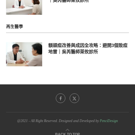
｜吳芮醫師萊攸診所
再生醫學
額頭痘改善與成因全攻略：避開3個致痘
地雷｜吳芮醫師萊攸診所
@2021 - All Right Reserved. Designed and Developed by
PenciDesign
BACK TO TOP