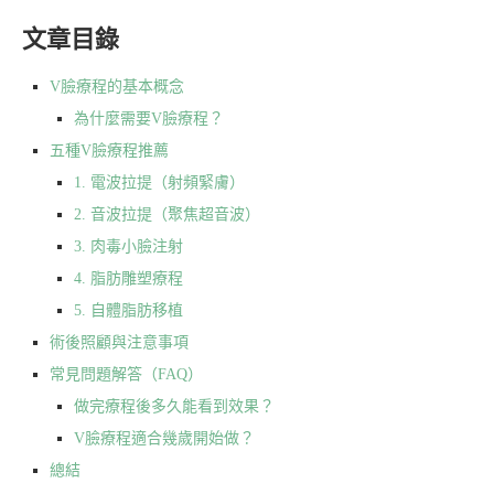
文章目錄
V臉療程的基本概念
為什麼需要V臉療程？
五種V臉療程推薦
1. 電波拉提（射頻緊膚）
2. 音波拉提（聚焦超音波）
3. 肉毒小臉注射
4. 脂肪雕塑療程
5. 自體脂肪移植
術後照顧與注意事項
常見問題解答（FAQ）
做完療程後多久能看到效果？
V臉療程適合幾歲開始做？
總結