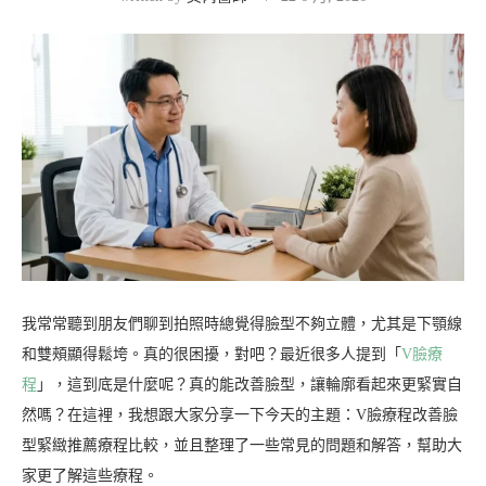
我常常聽到朋友們聊到拍照時總覺得臉型不夠立體，尤其是下顎線
和雙頰顯得鬆垮。真的很困擾，對吧？最近很多人提到「
V臉療
程
」，這到底是什麼呢？真的能改善臉型，讓輪廓看起來更緊實自
然嗎？在這裡，我想跟大家分享一下今天的主題：V臉療程改善臉
型緊緻推薦療程比較，並且整理了一些常見的問題和解答，幫助大
家更了解這些療程。