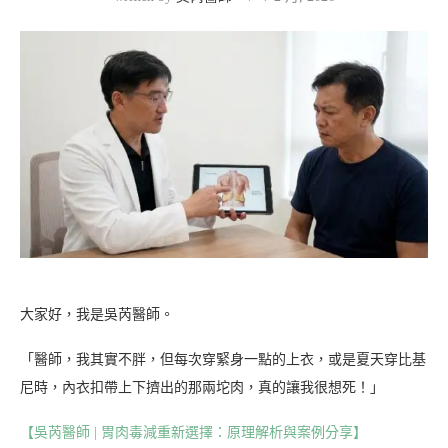
大家好，我是吳芮醫師。
「醫師，我其實不胖，但每次穿緊身一點的上衣，或是夏天穿比基
尼時，內衣扣帶上下擠出的那兩坨肉，真的讓我很想死！」
【吳芮醫師 | 胃肉毒減重新選擇：原理解析與案例分享】