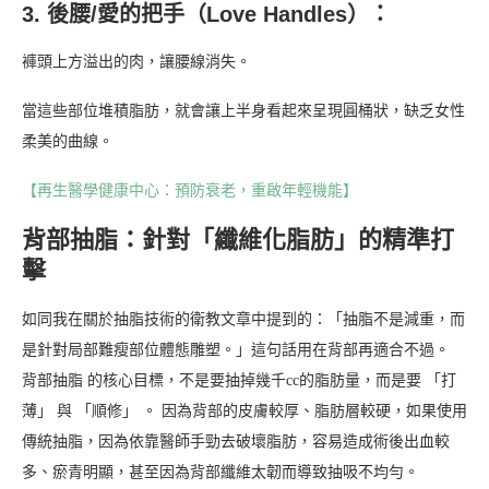
3. 後腰/愛的把手（Love Handles）：
褲頭上方溢出的肉，讓腰線消失。
當這些部位堆積脂肪，就會讓上半身看起來呈現圓桶狀，缺乏女性
柔美的曲線。
【再生醫學健康中心：預防衰老，重啟年輕機能】
背部抽脂：針對「纖維化脂肪」的精準打
擊
如同我在關於抽脂技術的衛教文章中提到的：「抽脂不是減重，而
是針對局部難瘦部位體態雕塑。」這句話用在背部再適合不過。
背部抽脂 的核心目標，不是要抽掉幾千cc的脂肪量，而是要 「打
薄」 與 「順修」 。 因為背部的皮膚較厚、脂肪層較硬，如果使用
傳統抽脂，因為依靠醫師手勁去破壞脂肪，容易造成術後出血較
多、瘀青明顯，甚至因為背部纖維太韌而導致抽吸不均勻。