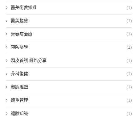
醫美衛教知識
(1)
醫美趨勢
(1)
青春痘治療
(1)
預防醫學
(2)
頭皮養護 網路分享
(1)
骨科復健
(1)
體態雕塑
(1)
體重管理
(1)
體雕知識
(1)