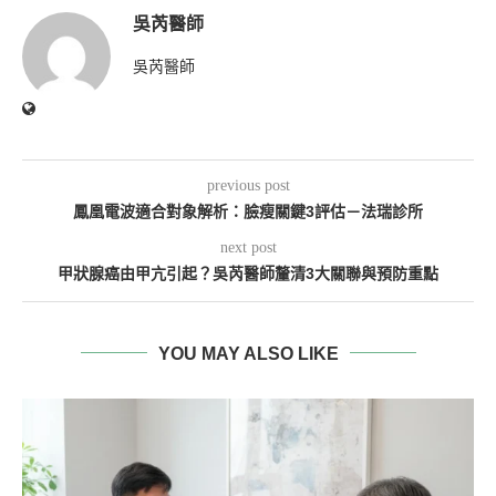
吳芮醫師
吳芮醫師
previous post
鳳凰電波適合對象解析：臉瘦關鍵3評估－法瑞診所
next post
甲狀腺癌由甲亢引起？吳芮醫師釐清3大關聯與預防重點
YOU MAY ALSO LIKE