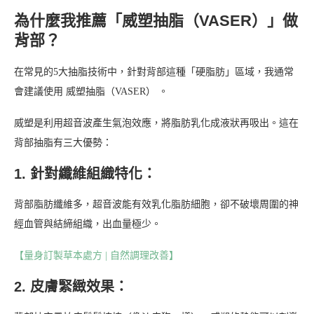
為什麼我推薦「威塑抽脂（VASER）」做
背部？
在常見的5大抽脂技術中，針對背部這種「硬脂肪」區域，我通常
會建議使用 威塑抽脂（VASER） 。
威塑是利用超音波產生氣泡效應，將脂肪乳化成液狀再吸出。這在
背部抽脂有三大優勢：
1. 針對纖維組織特化：
背部脂肪纖維多，超音波能有效乳化脂肪細胞，卻不破壞周圍的神
經血管與結締組織，出血量極少。
【量身訂製草本處方 | 自然調理改善】
2. 皮膚緊緻效果：