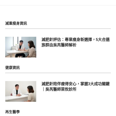
減重瘦身資訊
減肥針評估：專業瘦身新選擇，5大合適
族群由吳芮醫師解析
健康資訊
減肥針陪伴瘦得安心，掌握3大成功關鍵
｜吳芮醫師萊攸診所
再生醫學