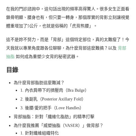
在我的門診諮詢中，這句話出現的頻率高得驚人。很多女生正面看
鎖骨明顯、腰身也有，但只要一轉身，那個厚實的背影立刻讓視覺
體重增加了5公斤，也就是俗稱的「虎背熊腰」。
這不是妳不努力，而是「背部」這個特定部位，真的太難瘦了！今
天我就以專業角度跟各位聊聊，為什麼背部這麼難搞？以及
背部
抽脂
如何成為重塑少女背的秘密武器。
目錄
為什麼背部脂肪這麼難減？
1. 內衣肩帶下的擠壓肉（Bra Bulge）
2. 後副乳（Posterior Axillary Fold）
3. 後腰/愛的把手（Love Handles）
背部抽脂：針對「纖維化脂肪」的精準打擊
為什麼我推薦「威塑抽脂（VASER）」做背部？
1. 針對纖維組織特化