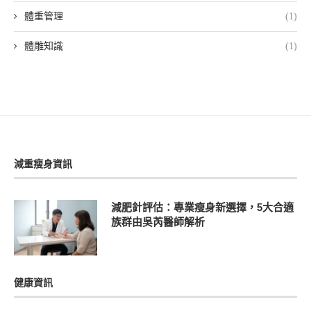
體重管理
(1)
體雕知識
(1)
減重瘦身資訊
減肥針評估：專業瘦身新選擇，5大合適
族群由吳芮醫師解析
健康資訊