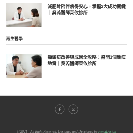
減肥針陪伴瘦得安心，掌握3大成功關鍵
｜吳芮醫師萊攸診所
再生醫學
額頭痘改善與成因全攻略：避開3個致痘
地雷｜吳芮醫師萊攸診所
@2021 - All Right Reserved. Designed and Developed by
PenciDesign