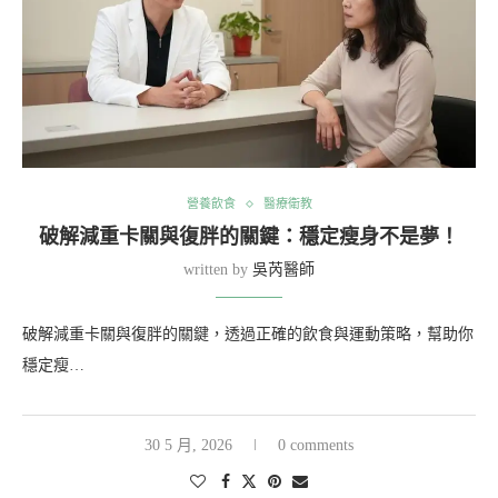
營養飲食
醫療衛教
破解減重卡關與復胖的關鍵：穩定瘦身不是夢！
written by
吳芮醫師
破解減重卡關與復胖的關鍵，透過正確的飲食與運動策略，幫助你
穩定瘦…
30 5 月, 2026
0 comments