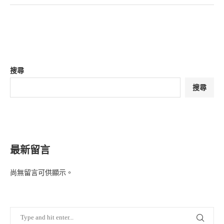
搜尋
搜尋
最新留言
尚無留言可供顯示。