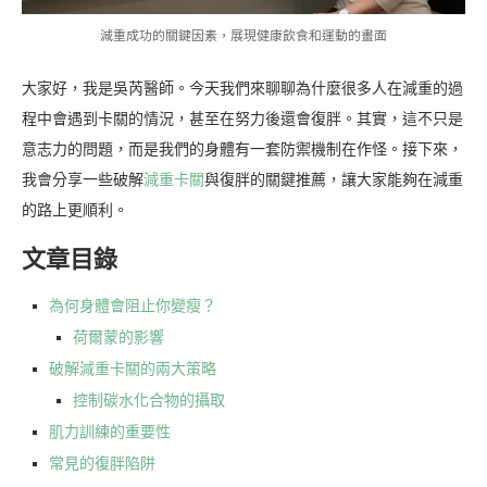
減重成功的關鍵因素，展現健康飲食和運動的畫面
大家好，我是吳芮醫師。今天我們來聊聊為什麼很多人在減重的過
程中會遇到卡關的情況，甚至在努力後還會復胖。其實，這不只是
意志力的問題，而是我們的身體有一套防禦機制在作怪。接下來，
我會分享一些破解
減重卡關
與復胖的關鍵推薦，讓大家能夠在減重
的路上更順利。
文章目錄
為何身體會阻止你變瘦？
荷爾蒙的影響
破解減重卡關的兩大策略
控制碳水化合物的攝取
肌力訓練的重要性
常見的復胖陷阱