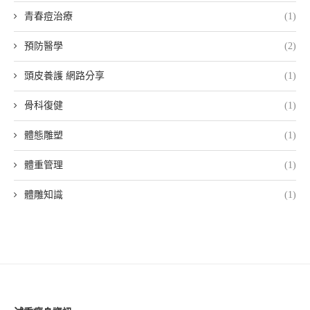
青春痘治療
(1)
預防醫學
(2)
頭皮養護 網路分享
(1)
骨科復健
(1)
體態雕塑
(1)
體重管理
(1)
體雕知識
(1)