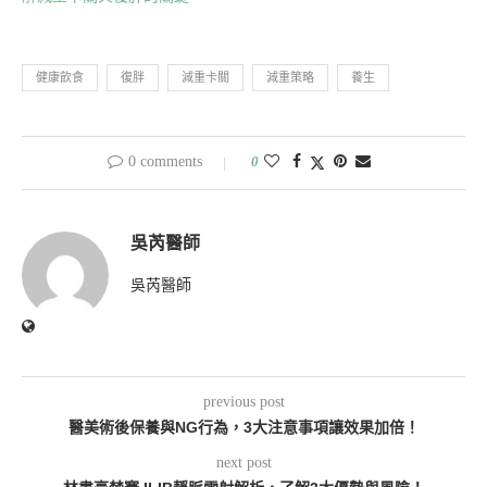
健康飲食
復胖
減重卡關
減重策略
養生
0 comments
0
吳芮醫師
吳芮醫師
previous post
醫美術後保養與NG行為，3大注意事項讓效果加倍！
next post