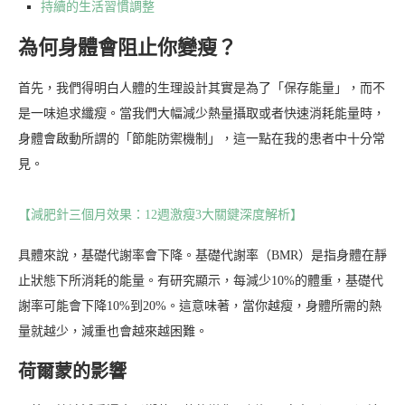
持續的生活習慣調整
為何身體會阻止你變瘦？
首先，我們得明白人體的生理設計其實是為了「保存能量」，而不
是一味追求纖瘦。當我們大幅減少熱量攝取或者快速消耗能量時，
身體會啟動所謂的「節能防禦機制」，這一點在我的患者中十分常
見。
【減肥針三個月效果：12週激瘦3大關鍵深度解析】
具體來說，基礎代謝率會下降。基礎代謝率（BMR）是指身體在靜
止狀態下所消耗的能量。有研究顯示，每減少10%的體重，基礎代
謝率可能會下降10%到20%。這意味著，當你越瘦，身體所需的熱
量就越少，減重也會越來越困難。
荷爾蒙的影響