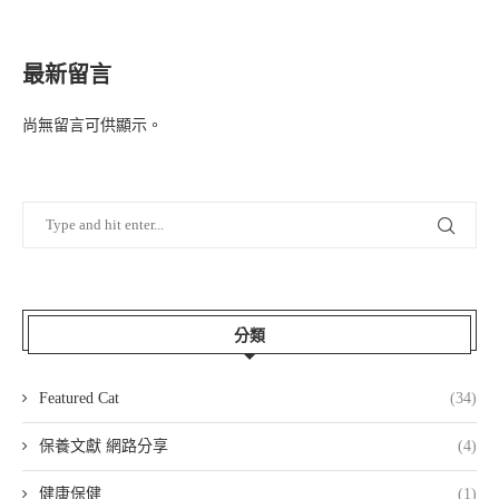
最新留言
尚無留言可供顯示。
分類
Featured Cat
(34)
保養文獻 網路分享
(4)
健康保健
(1)