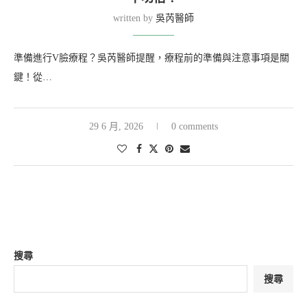
written by
吳芮醫師
準備進行V臉療程？吳芮醫師提醒，療程前的準備與注意事項是關
鍵！從…
29 6 月, 2026
0 comments
搜尋
搜尋