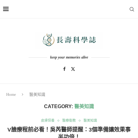
keep your memories alive
Home
醫美知識
CATEGORY:
醫美知識
皮膚保養
醫療衛教
醫美知識
V臉療程前必看！吳芮醫師提醒：3個準備讓效果事
半功倍！