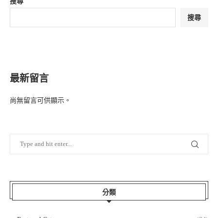
搜尋
搜尋
最新留言
尚無留言可供顯示。
分類