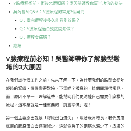
V臉療程術前、術後怎麼照顧？吳芮醫師教你事半功倍的祕訣
吳芮醫師Q&A：V臉療程的常見3個疑問
Q：做完療程後多久能看到效果？
Q：V臉療程適合幾歲開始做？
Q：療程會痛嗎？
總結
V臉療程前必知！吳醫師帶你了解臉型鬆
垮的3大原因
在我們談準備工作之前，先來了解一下，為什麼我們的臉型會從年
輕時的緊緻，慢慢變得鬆垮、下垂呢？說真的，這個問題很常見，
而且原因不單一。理解這些，能幫助我們更清楚自己需要什麼樣的
療程，這本身就是一種重要的「前置準備」喔！
第一個主要原因就是「膠原蛋白流失」。隨著歲月增長，我們皮膚
底層的膠原蛋白會逐漸減少，這就像房子的鋼筋水泥少了，皮膚的