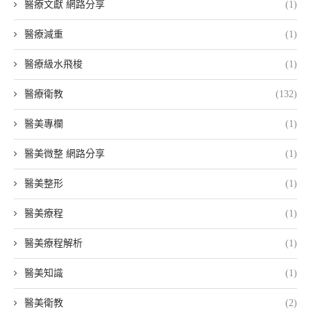
醫療文獻 網路分享
(1)
醫療減重
(1)
醫療級水飛梭
(1)
醫療衛教
(132)
醫美專欄
(1)
醫美微整 網路分享
(1)
醫美整形
(1)
醫美療程
(1)
醫美療程解析
(1)
醫美知識
(1)
醫美衛教
(2)