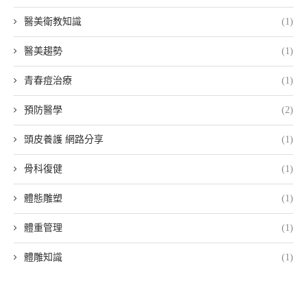
醫美衛教知識
(1)
醫美趨勢
(1)
青春痘治療
(1)
預防醫學
(2)
頭皮養護 網路分享
(1)
骨科復健
(1)
體態雕塑
(1)
體重管理
(1)
體雕知識
(1)