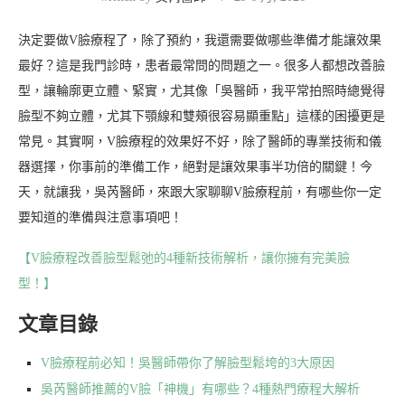
決定要做V臉療程了，除了預約，我還需要做哪些準備才能讓效果
最好？這是我門診時，患者最常問的問題之一。很多人都想改善臉
型，讓輪廓更立體、緊實，尤其像「吳醫師，我平常拍照時總覺得
臉型不夠立體，尤其下顎線和雙頰很容易顯重點」這樣的困擾更是
常見。其實啊，V臉療程的效果好不好，除了醫師的專業技術和儀
器選擇，你事前的準備工作，絕對是讓效果事半功倍的關鍵！今
天，就讓我，吳芮醫師，來跟大家聊聊V臉療程前，有哪些你一定
要知道的準備與注意事項吧！
【V臉療程改善臉型鬆弛的4種新技術解析，讓你擁有完美臉
型！】
文章目錄
V臉療程前必知！吳醫師帶你了解臉型鬆垮的3大原因
吳芮醫師推薦的V臉「神機」有哪些？4種熱門療程大解析