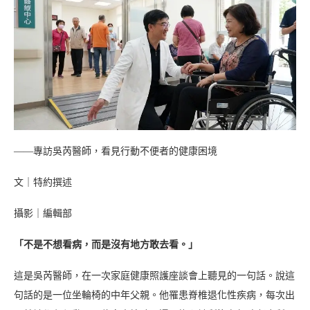
——專訪吳芮醫師，看見行動不便者的健康困境
文｜特約撰述
攝影｜編輯部
「不是不想看病，而是沒有地方敢去看。」
這是吳芮醫師，在一次家庭健康照護座談會上聽見的一句話。說這
句話的是一位坐輪椅的中年父親。他罹患脊椎退化性疾病，每次出