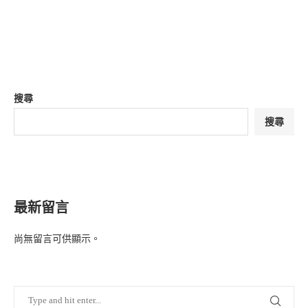
搜尋
搜尋
最新留言
尚無留言可供顯示。