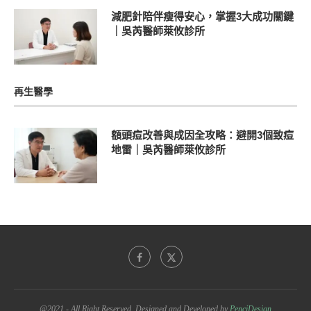
減肥針陪伴瘦得安心，掌握3大成功關鍵
｜吳芮醫師萊攸診所
再生醫學
額頭痘改善與成因全攻略：避開3個致痘
地雷｜吳芮醫師萊攸診所
@2021 - All Right Reserved. Designed and Developed by
PenciDesign