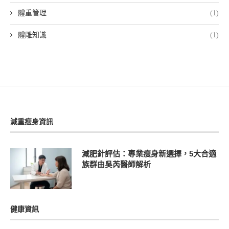
體重管理
(1)
體雕知識
(1)
減重瘦身資訊
減肥針評估：專業瘦身新選擇，5大合適
族群由吳芮醫師解析
健康資訊