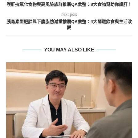
護肝抗氧化食物與高風險族群推薦QA彙整：8大食物幫助你護肝！
next post
胰島素型肥胖與下腹脂肪減重推薦QA彙整：4大關鍵飲食與生活改
變
YOU MAY ALSO LIKE