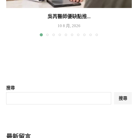
吳芮醫師優缺點推...
10 8 月, 2026
搜尋
搜尋
最新留言