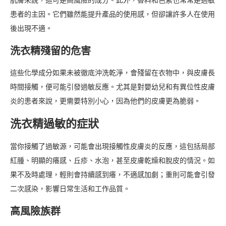
肌膚來說，這可是高風險的成分。此外，香料和色素也常常是過敏
患者的主因。它們雖然能提升產品的使用感，但卻讓許多人在使用
後出現不適。
洗衣精殘留的危害
這些化學成分如果未被徹底沖洗乾淨，會殘留在衣物中，與皮膚長
時間接觸，便可能引發過敏反應。尤其是對嬰幼兒和有異位性皮膚
炎的患者來說，更需要特別小心，因為他們的皮膚更為脆弱。
洗衣精過敏的症狀
當你接觸了過敏源，可能會出現接觸性皮膚炎的反應，這包括局部
紅腫、明顯的癢感、丘疹、水泡，甚至皮膚乾燥和脫皮的情況。如
果不及時處理，輕則會持續感到癢，不適感加劇；重則可能會引發
二次感染，影響日常生活和工作品質。
高風險族群