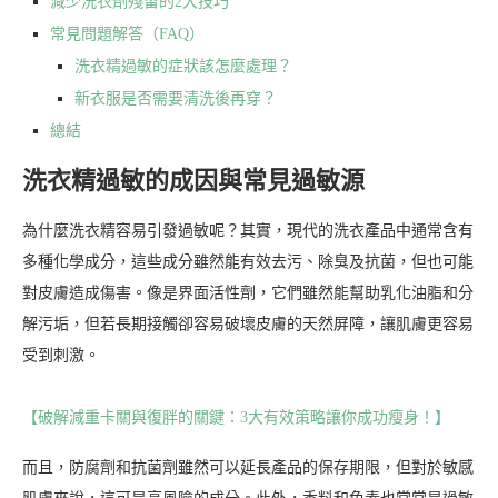
減少洗衣劑殘留的2大技巧
常見問題解答（FAQ）
洗衣精過敏的症狀該怎麼處理？
新衣服是否需要清洗後再穿？
總結
洗衣精過敏的成因與常見過敏源
為什麼洗衣精容易引發過敏呢？其實，現代的洗衣產品中通常含有
多種化學成分，這些成分雖然能有效去污、除臭及抗菌，但也可能
對皮膚造成傷害。像是界面活性劑，它們雖然能幫助乳化油脂和分
解污垢，但若長期接觸卻容易破壞皮膚的天然屏障，讓肌膚更容易
受到刺激。
【破解減重卡關與復胖的關鍵：3大有效策略讓你成功瘦身！】
而且，防腐劑和抗菌劑雖然可以延長產品的保存期限，但對於敏感