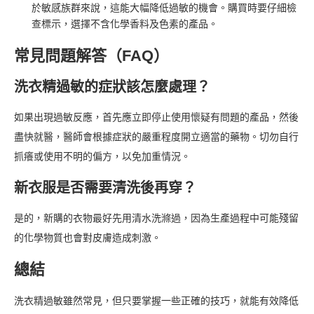
於敏感族群來說，這能大幅降低過敏的機會。購買時要仔細檢
查標示，選擇不含化學香料及色素的產品。
常見問題解答（FAQ）
洗衣精過敏的症狀該怎麼處理？
如果出現過敏反應，首先應立即停止使用懷疑有問題的產品，然後
盡快就醫，醫師會根據症狀的嚴重程度開立適當的藥物。切勿自行
抓癢或使用不明的偏方，以免加重情況。
新衣服是否需要清洗後再穿？
是的，新購的衣物最好先用清水洗滌過，因為生產過程中可能殘留
的化學物質也會對皮膚造成刺激。
總結
洗衣精過敏雖然常見，但只要掌握一些正確的技巧，就能有效降低