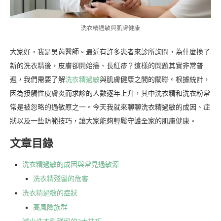
洗衣精過敏與肌膚健康
大家好，我是吳芮醫師。最近有許多患者來診所詢問，為什麼換了
新的洗衣精後，皮膚卻開始癢、長紅疹？這樣的問題其實非常普
遍，我們需要了解
洗衣精過敏
與肌膚健康之間的關聯。根據統計，
因為接觸性皮膚炎而求診的人數逐年上升，其中洗衣精和洗衣粉常
常是被忽略的過敏原之一。今天我就來聊聊洗衣精過敏的成因、症
狀以及一些防範技巧，讓大家能夠輕鬆守護全家的肌膚健康。
文章目錄
洗衣精過敏的成因與常見過敏源
洗衣精殘留的危害
洗衣精過敏的症狀
高風險族群