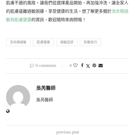
肌膚不適的風險。讓我們從選擇產品開始，再加強沖洗，讓全家人
的肌膚遠離過敏困擾，享受健康的生活。想了解更多關於
洗衣精過
敏與肌膚健康
的資訊，歡迎隨時來詢問哦！
洗衣精過敏
肌膚健康
過敏症狀
防範技巧
0 comments
0
吳芮醫師
吳芮醫師
previous post