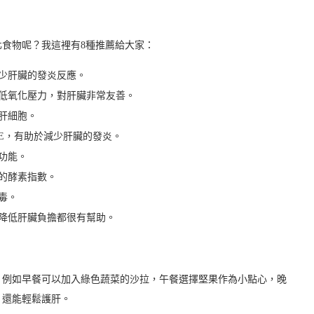
食物呢？我這裡有8種推薦給大家：
少肝臟的發炎反應。
低氧化壓力，對肝臟非常友善。
肝細胞。
E，有助於減少肝臟的發炎。
功能。
的酵素指數。
毒。
降低肝臟負擔都很有幫助。
。例如早餐可以加入綠色蔬菜的沙拉，午餐選擇堅果作為小點心，晚
，還能輕鬆護肝。