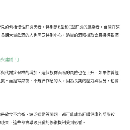
見的包括慢性肝炎患者，特別是B型和C型肝炎的感染者。台灣在這
，長期大量飲酒的人也需要特別小心，過量的酒精攝取會直接導致酒
忌與建議！】
胖與代謝症候群的增加，這個族群面臨的風險也在上升。如果你曾經
負擔。而經常熬夜、不規律作息的人，因為長期的壓力與疲勞，也會
像是飲食不均衡、缺乏運動等問題，都可能成為肝臟健康的隱形殺
的蔬果，這些都會導致肝臟的修復機制受到影響。