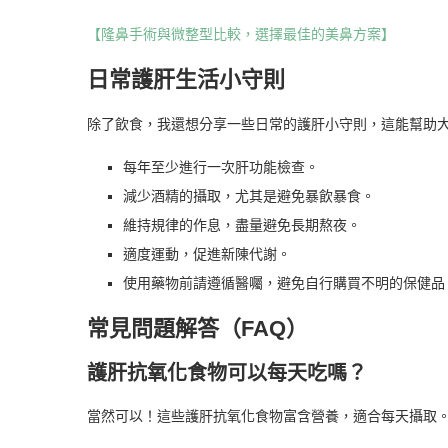
【隆鼻手術與微整型比較，選擇最佳的美鼻方案】
日常護肝生活小守則
除了飲食，我還想分享一些日常的護肝小守則，這能幫助
每年至少進行一次肝功能檢查。
減少酒精的攝取，尤其是避免暴飲暴食。
維持規律的作息，盡量避免長期熬夜。
適度運動，促進新陳代謝。
使用藥物前請遵循醫囑，避免自行購買不明的保健品
常見問題解答（FAQ）
護肝抗氧化食物可以每天吃嗎？
當然可以！這些護肝抗氧化食物富含營養，適合每天攝取