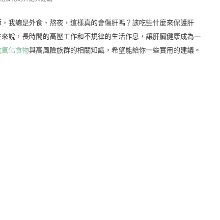
師，我總是外食、熬夜，這樣真的會傷肝嗎？該吃些什麼來保護肝
生來說，長時間的高壓工作和不規律的生活作息，讓肝臟健康成為一
抗氧化食物
與高風險族群的相關知識，希望能給你一些實用的建議。