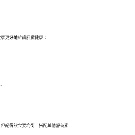
大家更好地維護肝臟健康：
。
。但記得飲食要均衡，搭配其他營養素。