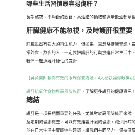
哪些生活習慣最容易傷肝？
長期熬夜、不均衡的飲食、高油脂的攝取和過量飲酒都是
肝臟健康不能忽視，及時護肝很重要
肝臟雖然有強大的再生能力，但如果一直忽略健康警訊，
常外食、熬夜的人，一定要把護肝的行動放進日常生活中
我們一起遠離肝硬化的威脅！
【吳芮醫師教你有效的眼周保養方法，4大秘訣讓你眼神明
護肝抗氧化食物與高風險族群
，了解更多護肝的健康資訊
總結
護肝是一項長期而重要的任務，尤其對於高風險族群來說
及定期的健康檢查，可以有效維護肝臟的健康，減少肝病
並在日常生活中實踐這些建議，讓我們共同努力，保持健