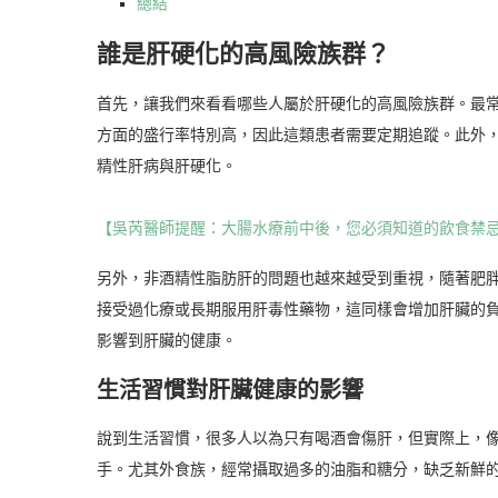
總結
誰是肝硬化的高風險族群？
首先，讓我們來看看哪些人屬於肝硬化的高風險族群。最常
方面的盛行率特別高，因此這類患者需要定期追蹤。此外
精性肝病與肝硬化。
【吳芮醫師提醒：大腸水療前中後，您必須知道的飲食禁
另外，非酒精性脂肪肝的問題也越來越受到重視，隨著肥
接受過化療或長期服用肝毒性藥物，這同樣會增加肝臟的
影響到肝臟的健康。
生活習慣對肝臟健康的影響
說到生活習慣，很多人以為只有喝酒會傷肝，但實際上，
手。尤其外食族，經常攝取過多的油脂和糖分，缺乏新鮮