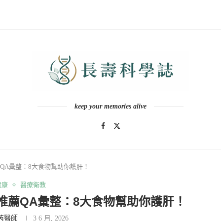
keep your memories alive
QA彙整：8大食物幫助你護肝！
健康
醫療衛教
推薦QA彙整：8大食物幫助你護肝！
芮醫師
3 6 月, 2026