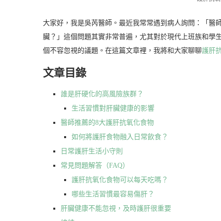
大家好，我是吳芮醫師。最近我常常遇到病人詢問：「醫
臟？」這個問題其實非常普遍，尤其對於現代上班族和學
個不容忽視的議題。在這篇文章裡，我將和大家聊聊
護肝
文章目錄
誰是肝硬化的高風險族群？
生活習慣對肝臟健康的影響
醫師推薦的8大護肝抗氧化食物
如何將護肝食物融入日常飲食？
日常護肝生活小守則
常見問題解答（FAQ）
護肝抗氧化食物可以每天吃嗎？
哪些生活習慣最容易傷肝？
肝臟健康不能忽視，及時護肝很重要