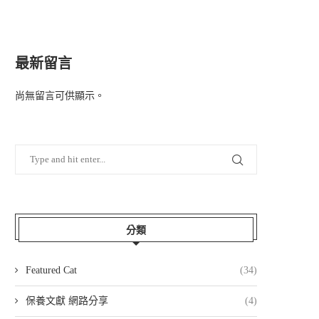
最新留言
尚無留言可供顯示。
分類
Featured Cat
(34)
保養文獻 網路分享
(4)