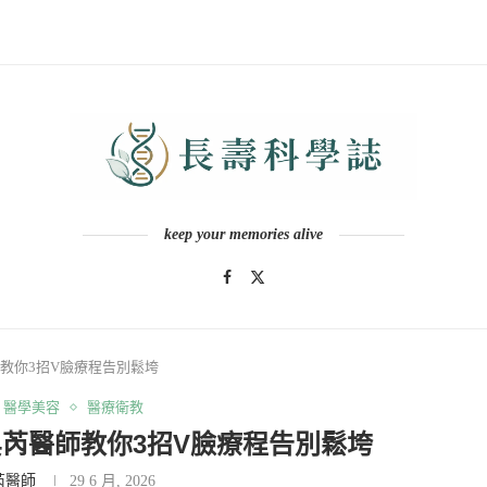
keep your memories alive
教你3招V臉療程告別鬆垮
醫學美容
醫療衛教
芮醫師教你3招V臉療程告別鬆垮
芮醫師
29 6 月, 2026